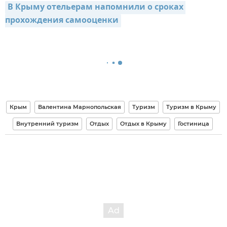
В Крыму отельерам напомнили о сроках 
прохождения самооценки
Крым
Валентина Марнопольская
Туризм
Туризм в Крыму
Внутренний туризм
Отдых
Отдых в Крыму
Гостиница