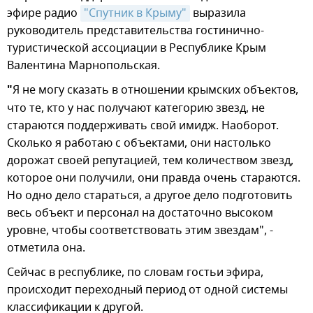
эфире радио
"Спутник в Крыму"
выразила
руководитель представительства гостинично-
туристической ассоциации в Республике Крым
Валентина Марнопольская.
"
Я не могу сказать в отношении крымских объектов,
что те, кто у нас получают категорию звезд, не
стараются поддерживать свой имидж. Наоборот.
Сколько я работаю с объектами, они настолько
дорожат своей репутацией, тем количеством звезд,
которое они получили, они правда очень стараются.
Но одно дело стараться, а другое дело подготовить
весь объект и персонал на достаточно высоком
уровне, чтобы соответствовать этим звездам", -
отметила она.
Сейчас в республике, по словам гостьи эфира,
происходит переходный период от одной системы
классификации к другой.