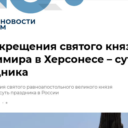
крещения святого кня
мира в Херсонесе – су
дника
я святого равноапостольного великого князя
суть праздника в России