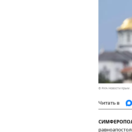
© РИА Новости Крым .
Читать в
СИМФЕРОПОЛЬ
равноапостол