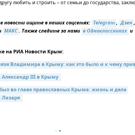
 другу любить и строить – от семьи до государства, закл
 новости ищите в наших соцсетях:
Telegram
,
Дзен
и
MAКС
. Также следите за нами
в Одноклассниках
и
же на РИА Новости Крым:
Александр III в Крыму 
 был во главе православных Крыма: жизнь и дела 
 Лазаря 