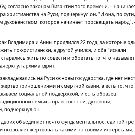
бу, согласно законам Византии того времени, – начинае
ра христианства на Руси, подчеркнул он. "И она, по сути,
м духовенством, которое начинает просвещать народ", 
ак Владимира и Анны продлился 22 года, за которые од
 жить по-христиански, а другой учился, и оба "искали
старались жить по совести и обретать то, что называет
дчеркнул архимандрит.
закладывались на Руси основы государства, где нет мес
жертвоприношениями и смертной казни, а есть то, что
азываем социальной поддержкой, и есть образец
радиционной семьи – нравственной, духовной,
, подчеркнул он.
 двоих объединяет нечто фундаментальное, единой тре
 и позволяет жертвовать какими-то своими интересами,