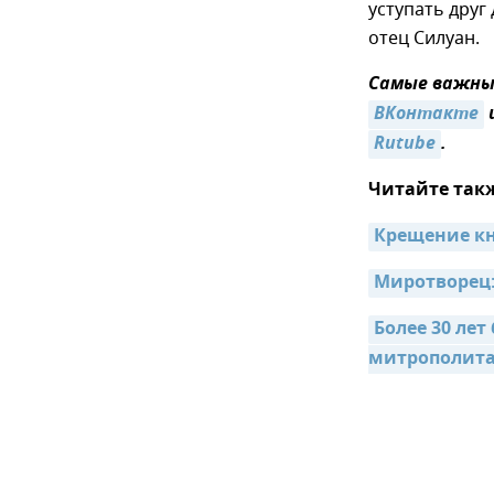
уступать друг
отец Силуан.
Самые важные
ВКонтакте
Rutube
.
Читайте так
Миротворец: 
Более 30 лет
митрополита