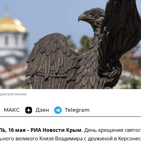
 Дмитрий Макеев
МАКС
Дзен
Telegram
, 16 мая – РИА Новости Крым.
День крещения святог
ьного великого Князя Владимира с дружиной в Херсоне