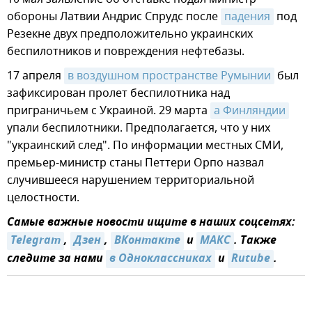
обороны Латвии Андрис Спрудс после
падения
под
Резекне двух предположительно украинских
беспилотников и повреждения нефтебазы.
17 апреля
в воздушном пространстве Румынии
был
зафиксирован пролет беспилотника над
приграничьем с Украиной. 29 марта
а Финляндии
упали беспилотники. Предполагается, что у них
"украинский след". По информации местных СМИ,
премьер-министр станы Петтери Орпо назвал
случившееся нарушением территориальной
целостности.
Самые важные новости ищите в наших соцсетях:
Telegram
,
Дзен
,
ВКонтакте
и
МАКС
. Также
следите за нами
в Одноклассниках
и
Rutube
.