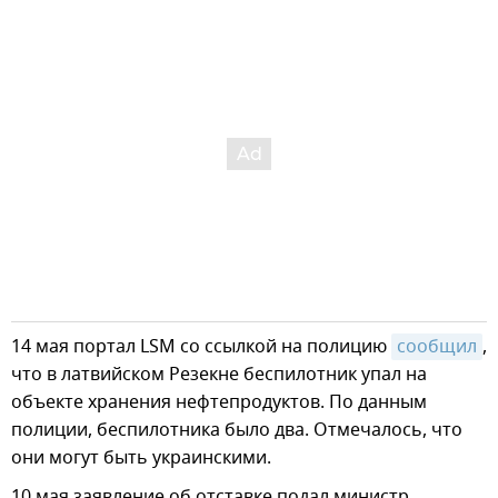
14 мая портал LSM со ссылкой на полицию
сообщил
,
что в латвийском Резекне беспилотник упал на
объекте хранения нефтепродуктов. По данным
полиции, беспилотника было два. Отмечалось, что
они могут быть украинскими.
10 мая заявление об отставке подал министр