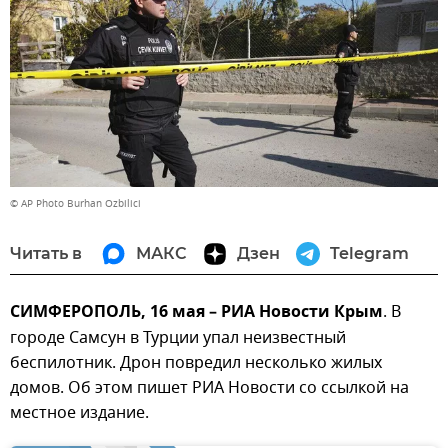
© AP Photo Burhan Ozbilici
Читать в
МАКС
Дзен
Telegram
СИМФЕРОПОЛЬ, 16 мая – РИА Новости Крым
. В
городе Самсун в Турции упал неизвестный
беспилотник. Дрон повредил несколько жилых
домов. Об этом пишет РИА Новости со ссылкой на
местное издание.