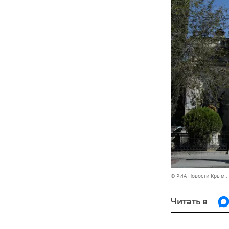
© РИА Новости Крым .
Читать в