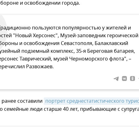
обороне и освобождении города.
Традиционно пользуются популярностью у жителей и
остей "Новый Херсонес", Музей-заповедник героической
бороны и освобождения Севастополя, Балаклавский
узейный подземный комплекс, 35-я Береговая батарея,
ерсонес Таврический, музей Черноморского флота", –
еречислил Развожаев.
е ранее составили
портрет среднестатистического тури
о семейные люди старше 40 лет, прибывающие с супруг