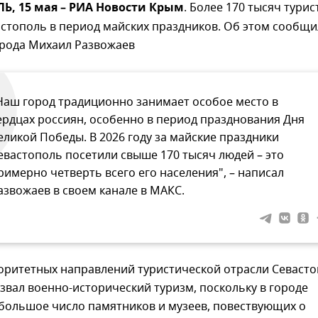
, 15 мая – РИА Новости Крым
. Более 170 тысяч турис
стополь в период майских праздников. Об этом сообщи
орода Михаил Развожаев
Наш город традиционно занимает особое место в
ердцах россиян, особенно в период празднования Дня
еликой Победы. В 2026 году за майские праздники
евастополь посетили свыше 170 тысяч людей – это
римерно четверть всего его населения", – написал
азвожаев в своем канале в МАКС.
оритетных направлений туристической отрасли Севаст
звал военно-исторический туризм, поскольку в городе
большое число памятников и музеев, повествующих о