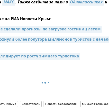
и
MAКС
. Также следите за нами в
Одноклассниках
и
же на РИА Новости Крым:
ле сделали прогнозы по загрузке гостиниц летом
охнули более полутора миллионов туристов с начала
 лидирует по росту зимнего турпотока
ости Крыма
Севастополь
Новости Севастополя
Михаил Развожае