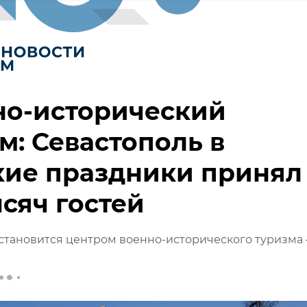
но-исторический
м: Севастополь в
кие праздники принял
ысяч гостей
становится центром военно-исторического туризма 