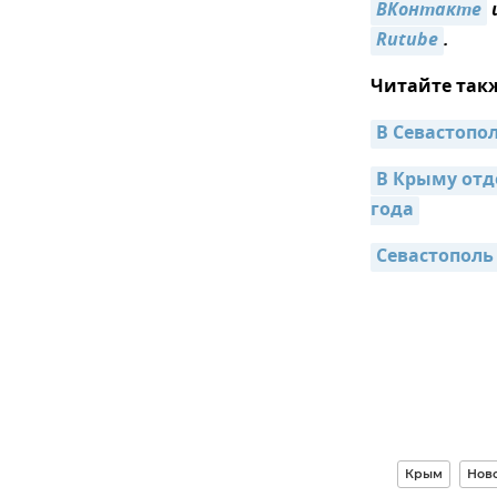
ВКонтакте
Rutube
.
Читайте так
В Севастопо
В Крыму отд
года
Севастополь
Крым
Нов