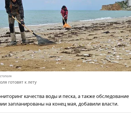
астополя
ля готовят к лету
иторинг качества воды и песка, а также обследование
ии запланированы на конец мая, добавили власти.