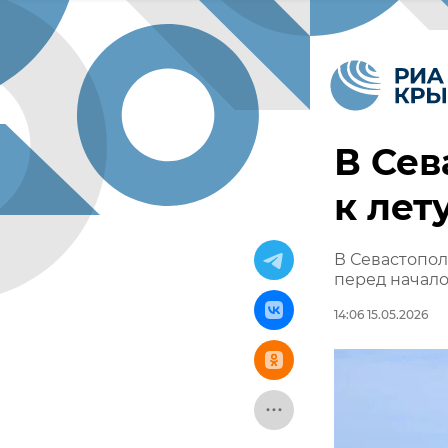
В Сев
к лет
В Севастопол
перед начало
14:06 15.05.2026