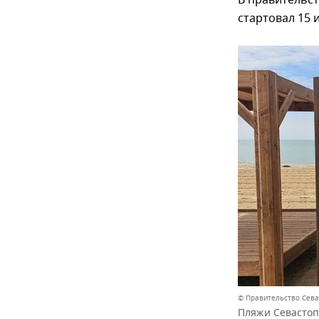
В правительст
стартовал 15 
© Правительство Сев
Пляжи Севастопо