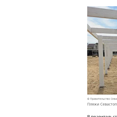
© Правительство Сев
Пляжи Севастопо