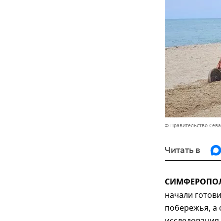
© Правительство Сев
Читать в
СИМФЕРОПОЛЬ
начали готови
побережья, а