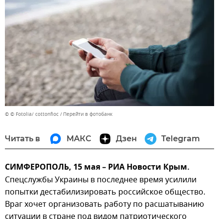
© © Fotolia/ cottonfioc
Перейти в фотобанк
Читать в
МАКС
Дзен
Telegram
СИМФЕРОПОЛЬ, 15 мая – РИА Новости Крым.
Спецслужбы Украины в последнее время усилили
попытки дестабилизировать российское общество.
Враг хочет организовать работу по расшатыванию
ситуации в стране под видом патриотического