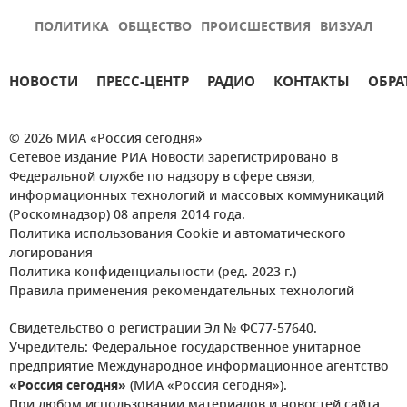
ПОЛИТИКА
ОБЩЕСТВО
ПРОИСШЕСТВИЯ
ВИЗУАЛ
НОВОСТИ
ПРЕСС-ЦЕНТР
РАДИО
КОНТАКТЫ
ОБРА
© 2026 МИА «Россия сегодня»
Сетевое издание РИА Новости зарегистрировано в
Федеральной службе по надзору в сфере связи,
информационных технологий и массовых коммуникаций
(Роскомнадзор) 08 апреля 2014 года.
Политика использования Cookie и автоматического
логирования
Политика конфиденциальности (ред. 2023 г.)
Правила применения рекомендательных технологий
Свидетельство о регистрации Эл № ФС77-57640.
Учредитель: Федеральное государственное унитарное
предприятие Международное информационное агентство
«Россия сегодня»
(МИА «Россия сегодня»).
При любом использовании материалов и новостей сайта