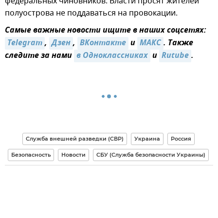
федеральных чиновников. Власти просят жителей
полуострова не поддаваться на провокации.
Самые важные новости ищите в наших соцсетях:
Telegram
,
Дзен
,
ВКонтакте
и
МАКС
. Также
следите за нами
в Одноклассниках
и
Rutube
.
Служба внешней разведки (СВР)
Украина
Россия
Безопасность
Новости
СБУ (Служба безопасности Украины)