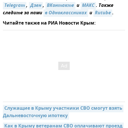
Telegram
,
Дзен
,
ВКонтакте
и
MAКС
. Также
следите за нами
в Одноклассниках
и
Rutube
.
Читайте также на РИА Новости Крым:
Служащие в Крыму участники СВО смогут взять 
Дальневосточную ипотеку
Как в Крыму ветеранам СВО оплачивают проезд 