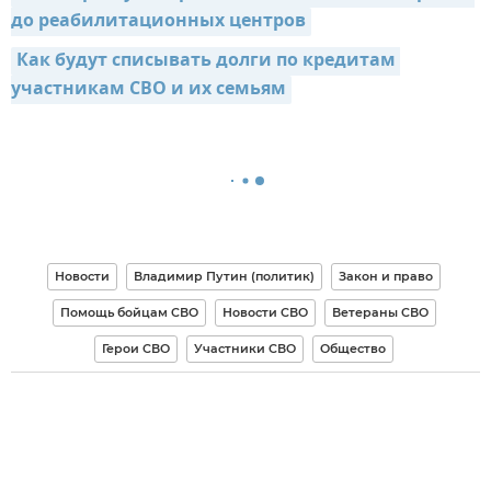
до реабилитационных центров
Как будут списывать долги по кредитам 
участникам СВО и их семьям
Новости
Владимир Путин (политик)
Закон и право
Помощь бойцам СВО
Новости СВО
Ветераны СВО
Герои СВО
Участники СВО
Общество