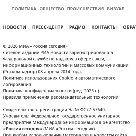
ПОЛИТИКА
ОБЩЕСТВО
ПРОИСШЕСТВИЯ
ВИЗУАЛ
НОВОСТИ
ПРЕСС-ЦЕНТР
РАДИО
КОНТАКТЫ
ОБРА
© 2026 МИА «Россия сегодня»
Сетевое издание РИА Новости зарегистрировано в
Федеральной службе по надзору в сфере связи,
информационных технологий и массовых коммуникаций
(Роскомнадзор) 08 апреля 2014 года.
Политика использования Cookie и автоматического
логирования
Политика конфиденциальности (ред. 2023 г.)
Правила применения рекомендательных технологий
Свидетельство о регистрации Эл № ФС77-57640.
Учредитель: Федеральное государственное унитарное
предприятие Международное информационное агентство
«Россия сегодня»
(МИА «Россия сегодня»).
При любом использовании материалов и новостей сайта