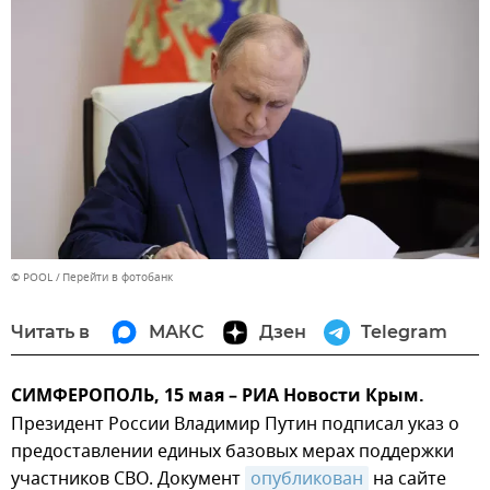
© POOL
Перейти в фотобанк
Читать в
МАКС
Дзен
Telegram
СИМФЕРОПОЛЬ, 15 мая – РИА Новости Крым.
Президент России Владимир Путин подписал указ о
предоставлении единых базовых мерах поддержки
участников СВО. Документ
опубликован
на сайте