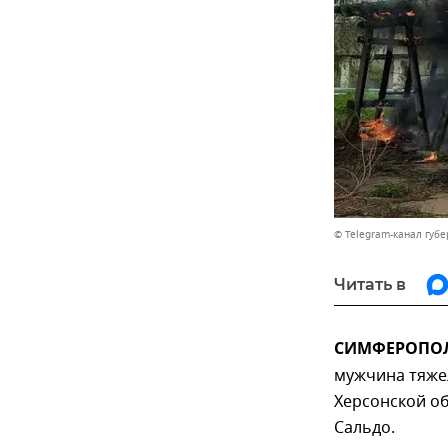
© Telegram-канал губ
Читать в
СИМФЕРОПОЛЬ
мужчина тяжел
Херсонской о
Сальдо.