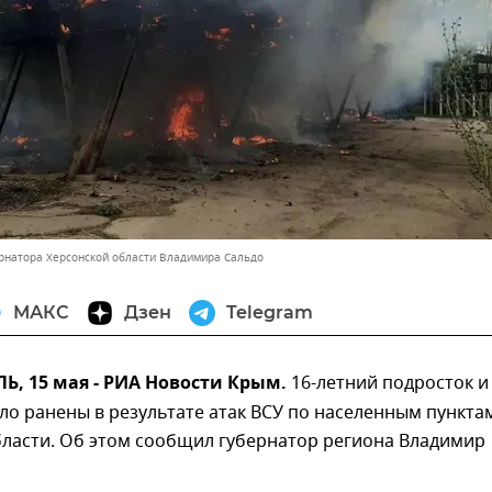
ернатора Херсонской области Владимира Сальдо
МАКС
Дзен
Telegram
, 15 мая - РИА Новости Крым.
16-летний подросток и
о ранены в результате атак ВСУ по населенным пункта
бласти. Об этом сообщил губернатор региона Владимир