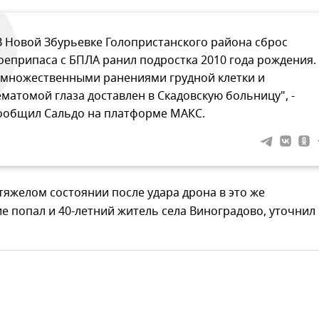
В Новой Збурьевке Голопристанского района сброс
оеприпаса с БПЛА ранил подростка 2010 года рождения.
 множественными ранениями грудной клетки и
ематомой глаза доставлен в Скадовскую больницу", -
ообщил Сальдо на платформе МАКС.
 тяжелом состоянии после удара дрона в это же
 попал и 40-летний житель села Виноградово, уточнил