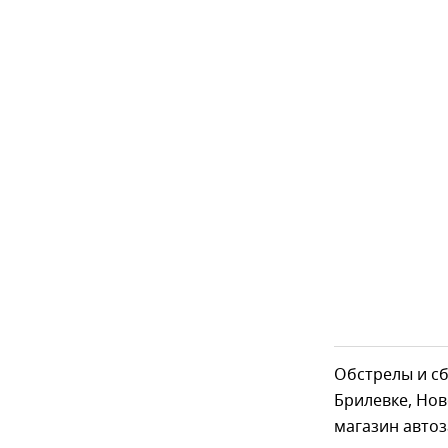
Обстрелы и с
Брилевке, Но
магазин автоз