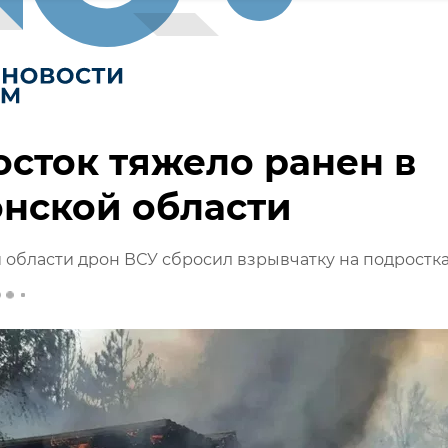
сток тяжело ранен в
нской области
 области дрон ВСУ сбросил взрывчатку на подростк