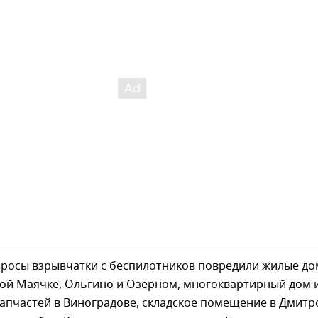
бросы взрывчатки с беспилотников повредили жилые до
вой Маячке, Ольгино и Озерном, многоквартирный дом 
апчастей в Виноградове, складское помещение в Дмитр