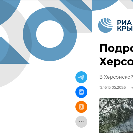
Подро
Херсо
В Херсонской
12:16 15.05.2026