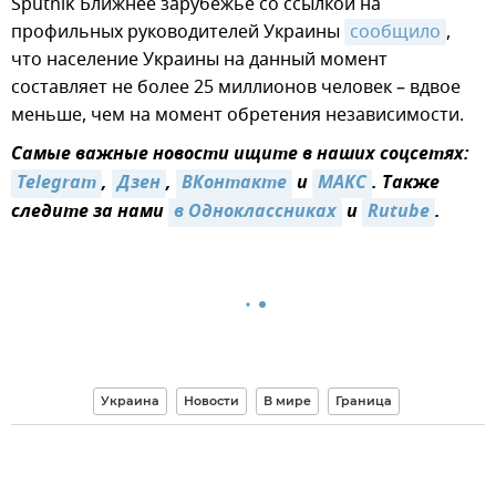
Sputnik Ближнее зарубежье со ссылкой на
профильных руководителей Украины
сообщило
,
что население Украины на данный момент
составляет не более 25 миллионов человек – вдвое
меньше, чем на момент обретения независимости.
Самые важные новости ищите в наших соцсетях:
Telegram
,
Дзен
,
ВКонтакте
и
МАКС
. Также
следите за нами
в Одноклассниках
и
Rutube
.
Украина
Новости
В мире
Граница