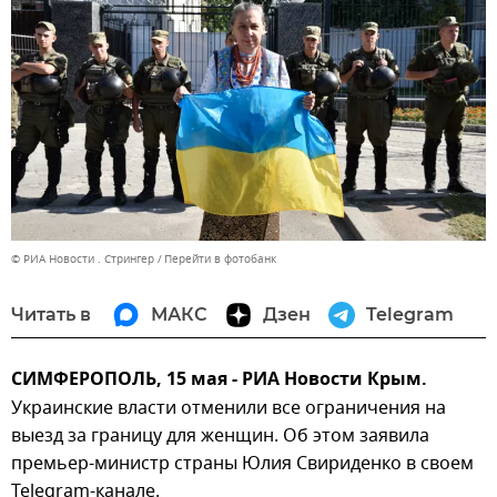
© РИА Новости . Стрингер
Перейти в фотобанк
Читать в
МАКС
Дзен
Telegram
СИМФЕРОПОЛЬ, 15 мая - РИА Новости Крым.
Украинские власти отменили все ограничения на
выезд за границу для женщин. Об этом заявила
премьер-министр страны Юлия Свириденко в своем
Telegram-канале.