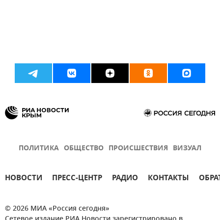
ПОЛИТИКА
ОБЩЕСТВО
ПРОИСШЕСТВИЯ
ВИЗУАЛ
НОВОСТИ
ПРЕСС-ЦЕНТР
РАДИО
КОНТАКТЫ
ОБРА
© 2026 МИА «Россия сегодня»
Сетевое издание РИА Новости зарегистрировано в