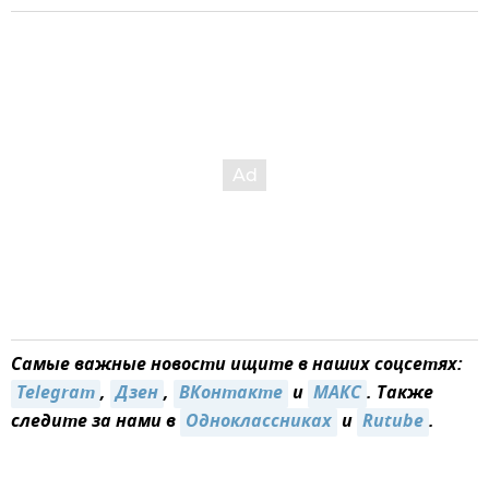
Самые важные новости ищите в наших соцсетях:
Telegram
,
Дзен
,
ВКонтакте
и
MAКС
. Также
следите за нами в
Одноклассниках
и
Rutube
.