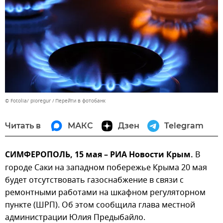
© Fotolia/ pioregur
Перейти в фотобанк
Читать в
МАКС
Дзен
Telegram
СИМФЕРОПОЛЬ, 15 мая – РИА Новости Крым.
В
городе Саки на западном побережье Крыма 20 мая
будет отсутствовать газоснабжение в связи с
ремонтными работами на шкафном регуляторном
пункте (ШРП). Об этом сообщила глава местной
администрации Юлия Предыбайло.