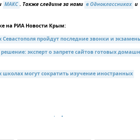
и
МАКС
. Также следите за нами
в Одноклассниках
и
же на РИА Новости Крым:
х Севастополя пройдут последние звонки и экзамен
 решение: эксперт о запрете сайтов готовых домашн
х школах могут сократить изучение иностранных 