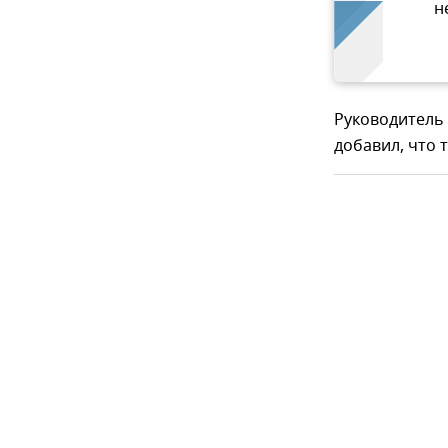
н
Руководитель
добавил, что 