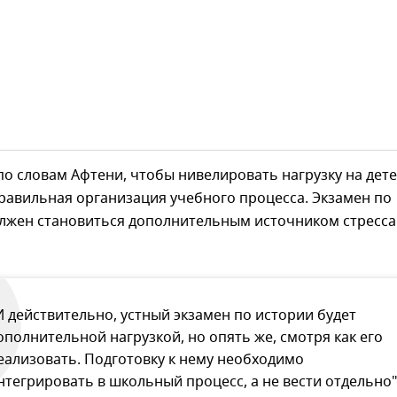
 по словам Афтени, чтобы нивелировать нагрузку на дете
равильная организация учебного процесса. Экзамен по
олжен становиться дополнительным источником стресса
И действительно, устный экзамен по истории будет
ополнительной нагрузкой, но опять же, смотря как его
еализовать. Подготовку к нему необходимо
нтегрировать в школьный процесс, а не вести отдельно"