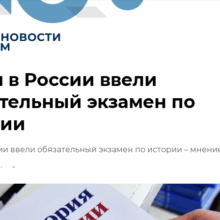
 в России ввели
тельный экзамен по
рии
ии ввели обязательный экзамен по истории – мнени