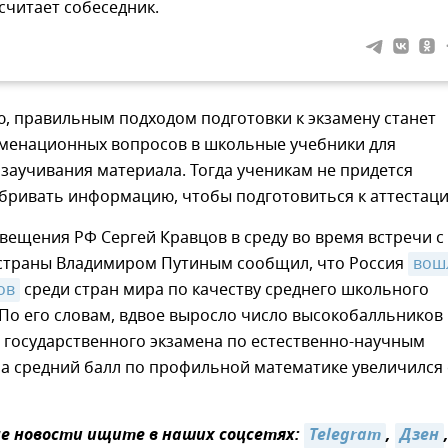
 считает собеседник.
, правильным подходом подготовки к экзамену станет
аменационных вопросов в школьные учебники для
заучивания материала. Тогда ученикам не придется
бривать информацию, чтобы подготовиться к аттестаци
ещения РФ Сергей Кравцов в среду во время встречи с
страны Владимиром Путиным сообщил, что Россия
вошл
ов
среди стран мира по качеству среднего школьного
По его словам, вдвое выросло число высокобалльников
 государственного экзамена по естественно-научным
а средний балл по профильной математике увеличился 
 новости ищите в наших соцсетях:
Telegram
,
Дзен