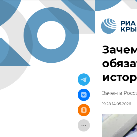
Зачем
обяза
исто
Зачем в Росс
19:28 14.05.2026