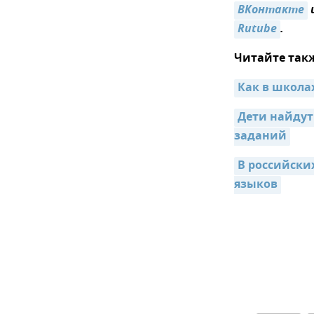
ВКонтакте
Rutube
.
Читайте так
Как в школа
Дети найдут
заданий
В российски
языков