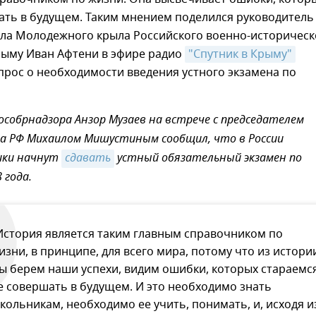
ать в будущем. Таким мнением поделился руководитель
ела Молодежного крыла Российского военно-историческ
рыму Иван Афтени в эфире радио
"Спутник в Крыму"
прос о необходимости введения устного экзамена по
Рособрнадзора Анзор Музаев на встрече с председателем
а РФ Михаилом Мишустиным сообщил, что в России
ики начнут
сдавать
устный обязательный экзамен по
 года.
История является таким главным справочником по
изни, в принципе, для всего мира, потому что из истори
ы берем наши успехи, видим ошибки, которых стараемс
е совершать в будущем. И это необходимо знать
кольникам, необходимо ее учить, понимать, и, исходя и