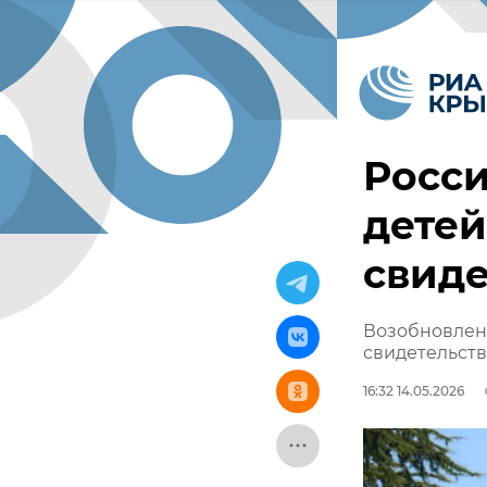
Росси
детей
свиде
Возобновлен
свидетельств
16:32 14.05.2026