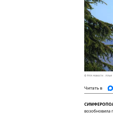
© РИА Новости . Илья
Читать в
СИМФЕРОПОЛЬ
возобновила п