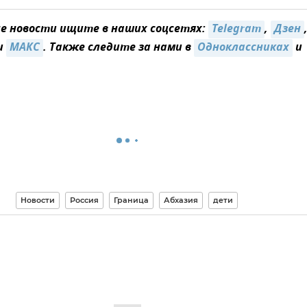
 новости ищите в наших соцсетях:
Telegram
,
Дзен
и
MAКС
. Также следите за нами в
Одноклассниках
и
Новости
Россия
Граница
Абхазия
дети