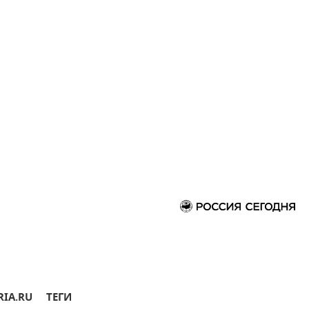
RIA.RU
ТЕГИ