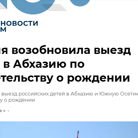
я возобновила выезд
 в Абхазию по
тельству о рождении
 выезд российских детей в Абхазию и Южную Осети
у о рождении