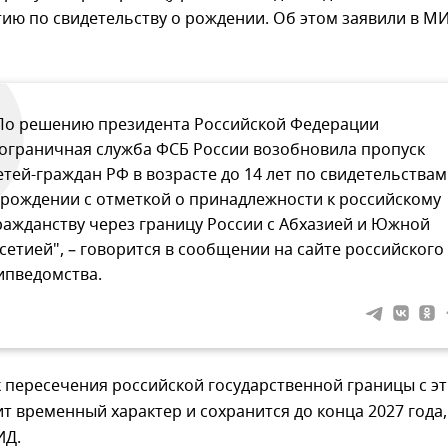
ию по свидетельству о рождении. Об этом заявили в М
По решению президента Российской Федерации
ограничная служба ФСБ России возобновила пропуск
етей-граждан РФ в возрасте до 14 лет по свидетельствам
 рождении с отметкой о принадлежности к российскому
ражданству через границу России с Абхазией и Южной
сетией", – говорится в сообщении на сайте российского
ипведомства.
 пересечения российской государственной границы с э
т временный характер и сохранится до конца 2027 года,
ИД.