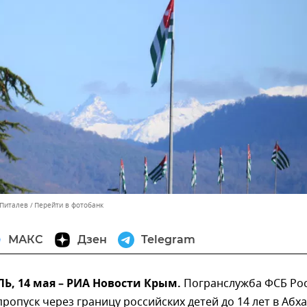
 Питалев
Перейти в фотобанк
МАКС
Дзен
Telegram
, 14 мая – РИА Новости Крым.
Погранслужба ФСБ Ро
ропуск через границу российских детей до 14 лет в Абх