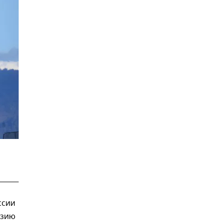
ссии
азию