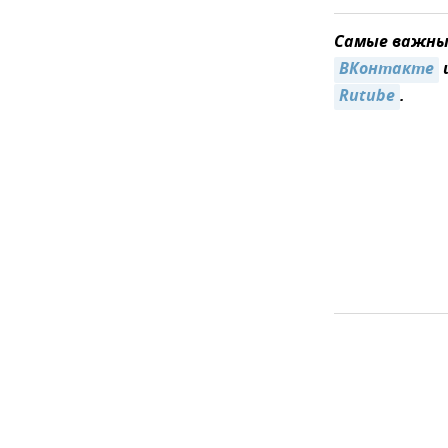
Самые важные
ВКонтакте
Rutube
.