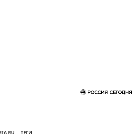
RIA.RU
ТЕГИ