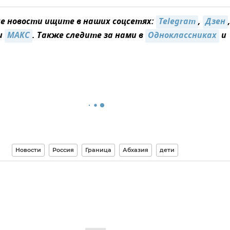
 новости ищите в наших соцсетях:
Telegram
,
Дзен
и
MAКС
. Также следите за нами в
Одноклассниках
и
Новости
Россия
Граница
Абхазия
дети