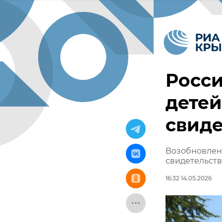
Росси
детей
свиде
Возобновлен
свидетельств
16:32 14.05.2026