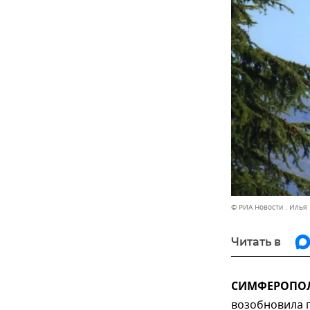
© РИА Новости . Илья
Читать в
СИМФЕРОПОЛЬ
возобновила п