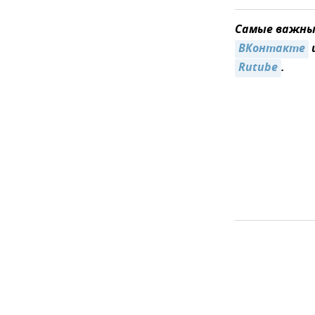
Самые важные
ВКонтакте
Rutube
.