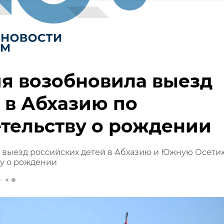
я возобновила выезд
 в Абхазию по
тельству о рождении
 выезд российских детей в Абхазию и Южную Осети
у о рождении