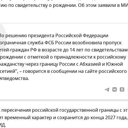
ию по свидетельству о рождении. Об этом заявили в М
По решению президента Российской Федерации
ограничная служба ФСБ России возобновила пропуск
етей-граждан РФ в возрасте до 14 лет по свидетельствам
 рождении с отметкой о принадлежности к российскому
ражданству через границу России с Абхазией и Южной
сетией", – говорится в сообщении на сайте российского
ипведомства.
 пересечения российской государственной границы с э
т временный характер и сохранится до конца 2027 года,
ИД.