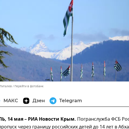
 Питалев
Перейти в фотобанк
МАКС
Дзен
Telegram
, 14 мая – РИА Новости Крым.
Погранслужба ФСБ Ро
ропуск через границу российских детей до 14 лет в Абх