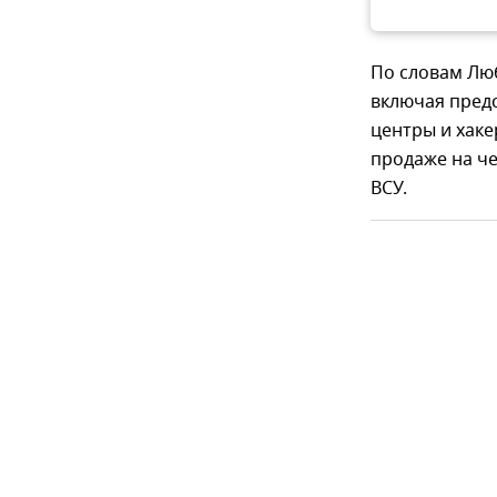
По словам Лю
включая предс
центры и хаке
продаже на ч
ВСУ.