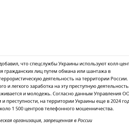
добавил, что спецслужбы Украины используют колл-цен
я гражданских лиц путем обмана или шантажа в
террористическую деятельность на территории России.
го и легкого заработка на эту преступную деятельность
аживается и молодежь. Согласно данным Управления О
 и преступности, на территории Украины еще в 2024 го
около 1 500 центров телефонного мошенничества.
ская организация, запрещенная в России