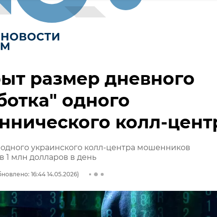
ыт размер дневного
ботка" одного
ннического колл-цент
 одного украинского колл-центра мошенников
в 1 млн долларов в день
новлено: 16:44 14.05.2026)