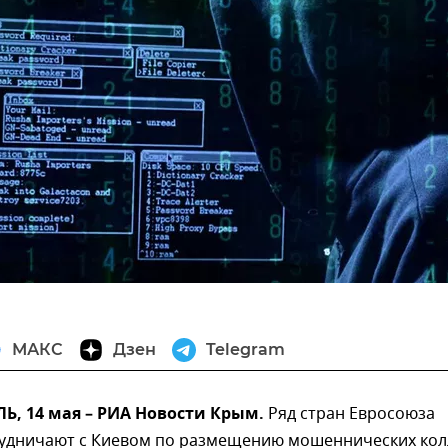
МАКС
Дзен
Telegram
, 14 мая – РИА Новости Крым.
Ряд стран Евросоюза
рудничают с Киевом по размещению мошеннических кол