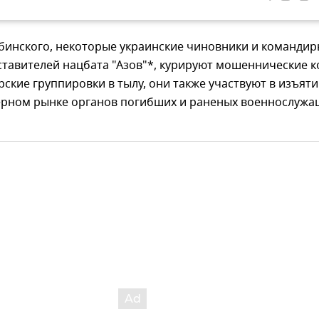
бинского, некоторые украинские чиновники и командир
тавителей нацбата "Азов"*, курируют мошеннические к
рские группировки в тылу, они также участвуют в изъяти
ерном рынке органов погибших и раненых военнослужа