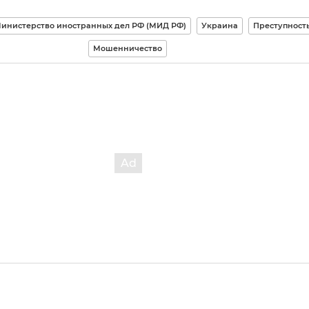
инистерство иностранных дел РФ (МИД РФ)
Украина
Преступност
Мошенничество