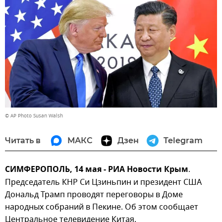
© AP Photo Susan Walsh
Читать в
МАКС
Дзен
Telegram
СИМФЕРОПОЛЬ, 14 мая - РИА Новости Крым
.
Председатель КНР Си Цзиньпин и президент США
Дональд Трамп проводят переговоры в Доме
народных собраний в Пекине. Об этом сообщает
Центральное телевидение Китая.