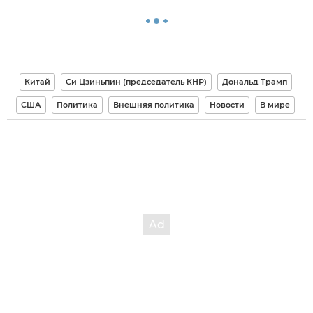
Китай
Си Цзиньпин (председатель КНР)
Дональд Трамп
США
Политика
Внешняя политика
Новости
В мире