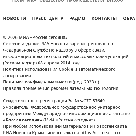
ПОЛИТИКА
ОБЩЕСТВО
ПРОИСШЕСТВИЯ
ВИЗУАЛ
НОВОСТИ
ПРЕСС-ЦЕНТР
РАДИО
КОНТАКТЫ
ОБРА
© 2026 МИА «Россия сегодня»
Сетевое издание РИА Новости зарегистрировано в
Федеральной службе по надзору в сфере связи,
информационных технологий и массовых коммуникаций
(Роскомнадзор) 08 апреля 2014 года.
Политика использования Cookie и автоматического
логирования
Политика конфиденциальности (ред. 2023 г.)
Правила применения рекомендательных технологий
Свидетельство о регистрации Эл № ФС77-57640.
Учредитель: Федеральное государственное унитарное
предприятие Международное информационное агентство
«Россия сегодня»
(МИА «Россия сегодня»).
При любом использовании материалов и новостей сайта
РИА Новости Крым гиперссылка на https://crimea.ria.ru