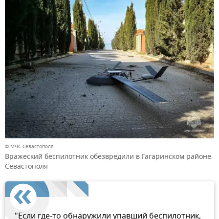
© МЧС Севастополя
Вражеский беспилотник обезвредили в Гагаринском районе
Севастополя
"Если где-то обнаружили упавший беспилотник,