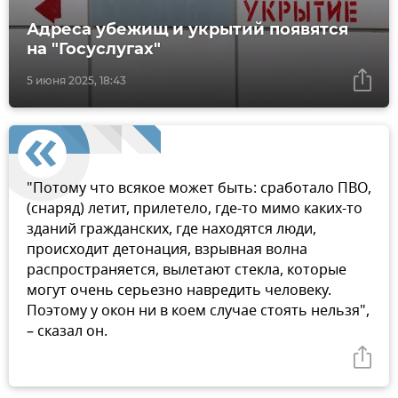
Адреса убежищ и укрытий появятся
на "Госуслугах"
5 июня 2025, 18:43
"Потому что всякое может быть: сработало ПВО,
(снаряд) летит, прилетело, где-то мимо каких-то
зданий гражданских, где находятся люди,
происходит детонация, взрывная волна
распространяется, вылетают стекла, которые
могут очень серьезно навредить человеку.
Поэтому у окон ни в коем случае стоять нельзя",
– сказал он.