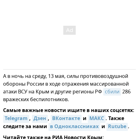
А в ночь на среду, 13 мая, силы противовоздушной
обороны России в ходе отражения массированной
атаки ВСУ на Крым и другие регионы РФ
сбили
286
вражеских беспилотников.
Самые важные новости ищите в наших соцсетях:
Telegram
,
Дзен
,
ВКонтакте
и
MAКС
. Также
следите за нами
в Одноклассниках
и
Rutube
.
Читайте также на РИА Новости Крым: