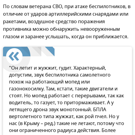
По словам ветерана СВО, при атаке беспилотников, в
отличие от ударов артиллерийскими снарядами или
ракетами, воздушное средство поражения
противника можно обнаружить невооруженным
глазом и заранее услышать, когда он приближается.
"Он летит и жужжит, гудит. Характерный,
допустим, звук беспилотника самолетного
похож на работающий мопед или
газонокосилку. Там, кстати, такие двигатели и
стоят. Но мопед работает с перерывами, так как
водитель, то газует, то притормаживает. А у
летящего дрона звук монотонный. БПЛА
вертолетного типа жужжат, как рой пчел. Но у
нас (в Крыму – ред.) такие не летают, потому что
они ограниченного радиуса действия. Более