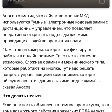
7 мая, 20:07
Аносов отметил, что сейчас во многих МКД
используются "умные" электронные кодовые замки с
дистанционным управлением, что позволяет
оперативно открывать подъезды для мимо
проходящих людей во время атак врага.
"Там стоят и камеры, которые все фиксируют,
работая в онлайн режиме. То есть это, конечно,
возможно. Сложнее с замками механического типа,
которые работают на кнопке. Тут надо решать
вопрос с управляющими компаниями, которые
обслуживают эти здания с такими подъездами", –
сказал Аносов.
Что делать нельзя
Если опасность объявлена в темное время суток, то в
зоне возможного действия вражеских БПЛА нельзя