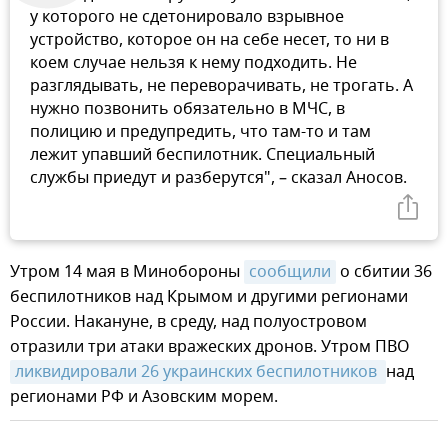
у которого не сдетонировало взрывное
устройство, которое он на себе несет, то ни в
коем случае нельзя к нему подходить. Не
разглядывать, не переворачивать, не трогать. А
нужно позвонить обязательно в МЧС, в
полицию и предупредить, что там-то и там
лежит упавший беспилотник. Специальный
службы приедут и разберутся", – сказал Аносов.
Утром 14 мая в Минобороны
сообщили
о сбитии 36
беспилотников над Крымом и другими регионами
России. Накануне, в среду, над полуостровом
отразили три атаки вражеских дронов. Утром ПВО
ликвидировали 26 украинских беспилотников 
над
регионами РФ и Азовским морем.