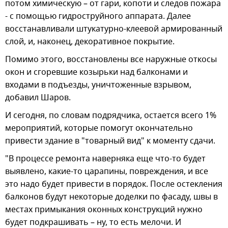
потом химическую – от гари, копоти и следов пожара
- с помощью гидроструйного аппарата. Далее
восстанавливали штукатурно-клеевой армированный
слой, и, наконец, декоративное покрытие.
Помимо этого, восстановлены все наружные откосы
окон и сгоревшие козырьки над балконами и
входами в подъезды, уничтоженные взрывом,
добавил Шаров.
И сегодня, по словам подрядчика, остается всего 1%
мероприятий, которые помогут окончательно
привести здание в "товарный вид" к моменту сдачи.
"В процессе ремонта наверняка еще что-то будет
выявлено, какие-то царапины, повреждения, и все
это надо будет привести в порядок. После остекления
балконов будут некоторые доделки по фасаду, швы в
местах примыкания оконных конструкций нужно
будет подкрашивать – ну, то есть мелочи. И