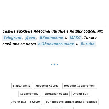
Самые важные новости ищите в наших соцсетях:
Telegram
,
Дзен
,
ВКонтакте
и
MAКС
. Также
следите за нами
в Одноклассниках
и
Rutube
.
Павел Иено
Новости Крыма
Новости Севастополя
Севастополь
Городская среда
Атаки ВСУ
Атаки ВСУ на Крым
ВСУ (Вооруженные силы Украины)