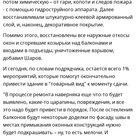
потом химическую – от гари, копоти и следов пожара
- с помощью гидроструйного аппарата. Далее
восстанавливали штукатурно-клеевой армированный
слой, и, наконец, декоративное покрытие.
Помимо этого, восстановлены все наружные откосы
окон и сгоревшие козырьки над балконами и
входами в подъезды, уничтоженные взрывом,
добавил Шаров.
И сегодня, по словам подрядчика, остается всего 1%
мероприятий, которые помогут окончательно
привести здание в "товарный вид" к моменту сдачи.
"В процессе ремонта наверняка еще что-то будет
выявлено, какие-то царапины, повреждения, и все
это надо будет привести в порядок. После остекления
балконов будут некоторые доделки по фасаду, швы в
местах примыкания оконных конструкций нужно
будет подкрашивать – ну, то есть мелочи. И