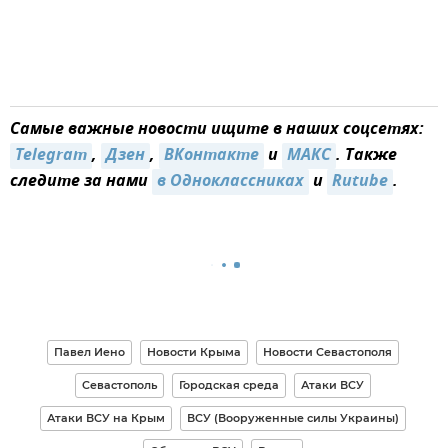
Самые важные новости ищите в наших соцсетях:
Telegram
,
Дзен
,
ВКонтакте
и
MAКС
. Также
следите за нами
в Одноклассниках
и
Rutube
.
Павел Иено
Новости Крыма
Новости Севастополя
Севастополь
Городская среда
Атаки ВСУ
Атаки ВСУ на Крым
ВСУ (Вооруженные силы Украины)