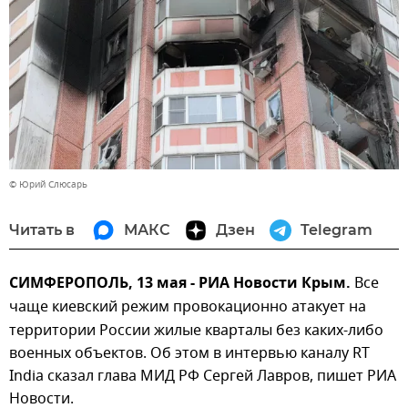
© Юрий Слюсарь
Читать в
МАКС
Дзен
Telegram
СИМФЕРОПОЛЬ, 13 мая - РИА Новости Крым.
Все
чаще киевский режим провокационно
атакует на
территории России жилые кварталы без каких-либо
военных объектов. Об этом в интервью каналу RT
India сказал глава МИД РФ Сергей Лавров, пишет РИА
Новости.