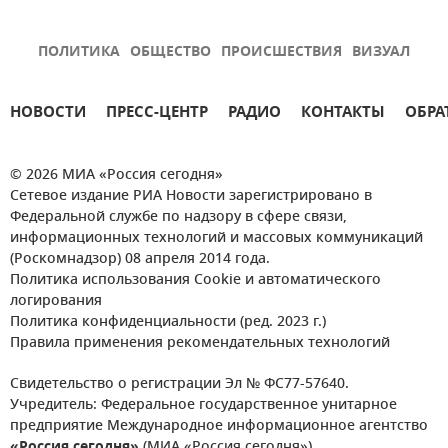
ПОЛИТИКА
ОБЩЕСТВО
ПРОИСШЕСТВИЯ
ВИЗУАЛ
НОВОСТИ
ПРЕСС-ЦЕНТР
РАДИО
КОНТАКТЫ
ОБРА
© 2026 МИА «Россия сегодня»
Сетевое издание РИА Новости зарегистрировано в
Федеральной службе по надзору в сфере связи,
информационных технологий и массовых коммуникаций
(Роскомнадзор) 08 апреля 2014 года.
Политика использования Cookie и автоматического
логирования
Политика конфиденциальности (ред. 2023 г.)
Правила применения рекомендательных технологий
Свидетельство о регистрации Эл № ФС77-57640.
Учредитель: Федеральное государственное унитарное
предприятие Международное информационное агентство
«Россия сегодня»
(МИА «Россия сегодня»).