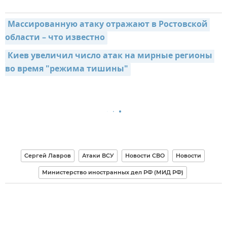
Массированную атаку отражают в Ростовской 
области – что известно
Киев увеличил число атак на мирные регионы 
во время "режима тишины"
Сергей Лавров
Атаки ВСУ
Новости СВО
Новости
Министерство иностранных дел РФ (МИД РФ)