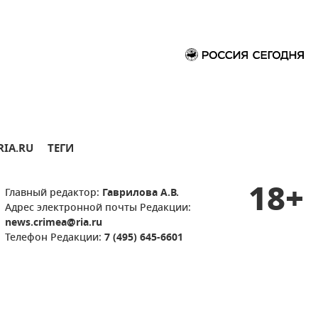
RIA.RU
ТЕГИ
18+
Главный редактор:
Гаврилова А.В.
Адрес электронной почты Редакции:
news.crimea@ria.ru
Телефон Редакции:
7 (495) 645-6601