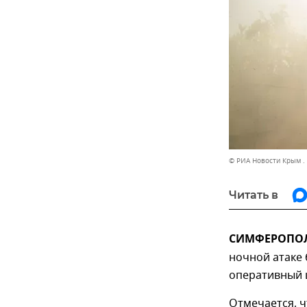
© РИА Новости Крым .
Читать в
СИМФЕРОПОЛЬ
ночной атаке 
оперативный 
Отмечается, ч