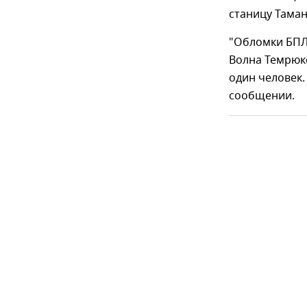
станицу Таман
"Обломки БПЛА
Волна Темрюк
один человек.
сообщении.