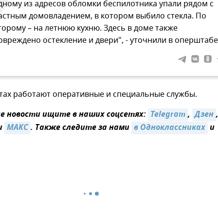
дному из адресов обломки беспилотника упали рядом с
астным домовладением, в котором выбило стекла. По
торому – на летнюю кухню. Здесь в доме также
овреждено остекление и двери", - уточнили в оперштабе
стах работают оперативные и специальные службы.
 новости ищите в наших соцсетях:
Telegram
,
Дзен
и
МАКС
. Также следите за нами
в Одноклассниках
и