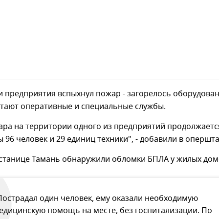
 предприятия вспыхнул пожар - загорелось оборудован
отают оперативные и специальные службы.
ара на территории одного из предприятий продолжаетс
 96 человек и 29 единиц техники", - добавили в опершта
 станице Тамань обнаружили обломки БПЛА у жилых дом
Пострадал один человек, ему оказали необходимую
едицинскую помощь на месте, без госпитализации. По