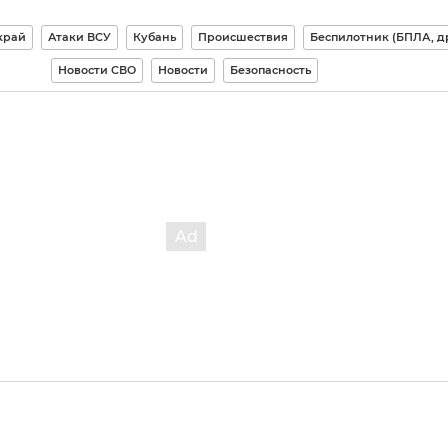
край
Атаки ВСУ
Кубань
Происшествия
Беспилотник (БПЛА, д
Новости СВО
Новости
Безопасность