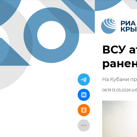
ВСУ а
ранен
На Кубани пр
06:19 13.05.2026
(об