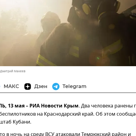
 Дмитрий Макеев
МАКС
Дзен
Telegram
, 13 мая – РИА Новости Крым
. Два человека ранены 
беспилотников на Краснодарский край. Об этом сообща
штаб Кубани.
то в ночь на среду ВСУ атаковали Темрюкский район и