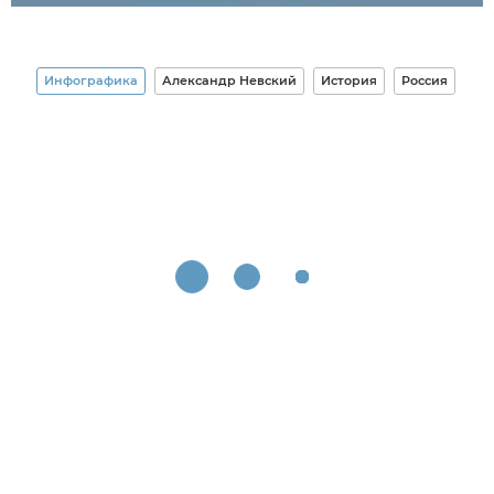
Инфографика
Александр Невский
История
Россия