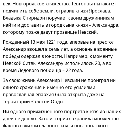
век. Новгородское княжество. Тевтонцы пытаются
подчинить себе земли, отравив князя Ярослава.
Владыка Спиридон поручает своим дружинникам
найти и доставить в город сына князя – Александра,
которому позже дадут прозвище Невский.
Рожденный 13 мая 1221 года, впервые на престол
Александр взошел в семь лет, а основные военные
победы одержал в юности. Например, к моменту
Невской битвы Александру исполнилось 20, а во
время Ледового побоища – 22 года.
За свою жизнь Александр Невский не проиграл ни
одного сражения и именно его усилиями
православная епархия была открыта даже на
территории Золотой Орды.
Ни одного прижизненного портрета князя до наших
дней не дошло. Зато история сохранила множество
фактов о жизни славного князя новгородского,