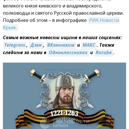
великого князя киевского и владимирского,
полководца и святого Русской православной церкви.
Подробнее об этом – в инфографике
РИА Новости 
Крым.
Самые важные новости ищите в наших соцсетях:
Telegram
,
Дзен
,
ВКонтакте
и
MAКС
. Также
следите за нами в
Одноклассниках
и
Rutube
.