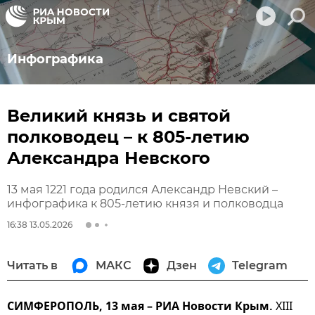
Инфографика
Великий князь и святой
полководец – к 805-летию
Александра Невского
13 мая 1221 года родился Александр Невский –
инфографика к 805-летию князя и полководца
16:38 13.05.2026
Читать в
МАКС
Дзен
Telegram
СИМФЕРОПОЛЬ, 13 мая – РИА Новости Крым.
XIII