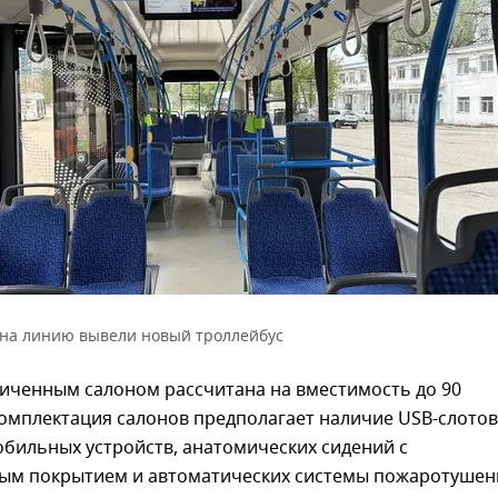
на линию вывели новый троллейбус
личенным салоном рассчитана на вместимость до 90
омплектация салонов предполагает наличие USB-слотов
бильных устройств, анатомических сидений с
ым покрытием и автоматических системы пожаротушен