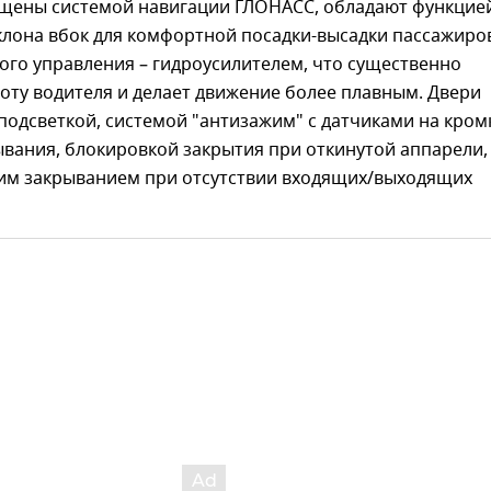
ены системой навигации ГЛОНАСС, обладают функцие
клона вбок для комфортной посадки-высадки пассажиров
ого управления – гидроусилителем, что существенно
оту водителя и делает движение более плавным. Двери
одсветкой, системой "антизажим" с датчиками на кром
вания, блокировкой закрытия при откинутой аппарели,
им закрыванием при отсутствии входящих/выходящих