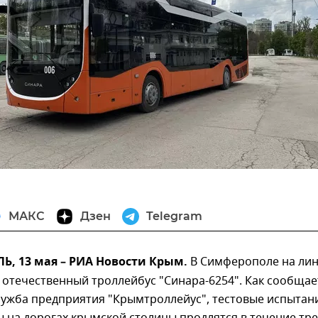
МАКС
Дзен
Telegram
, 13 мая – РИА Новости Крым.
В Симферополе на ли
отечественный троллейбус "Синара-6254". Как сообщае
лужба предприятия "Крымтроллейус", тестовые испытан