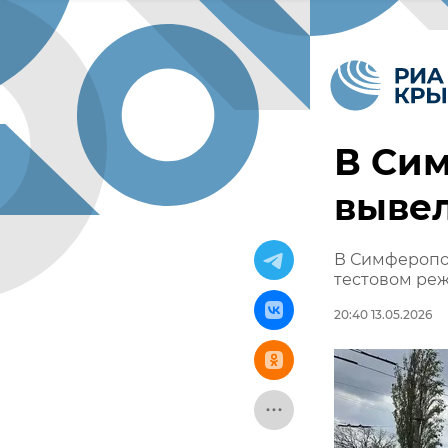
В Си
выве
В Симферопо
тестовом ре
20:40 13.05.2026