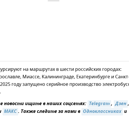
урсируют на маршрутах в шести российских городах:
рославле, Миассе, Калининграде, Екатеринбурге и Санкт
 2025 году запущено серийное производство электробус
.
 новости ищите в наших соцсетях:
Telegram
,
Дзен
и
MAКС
. Также следите за нами в
Одноклассниках
и