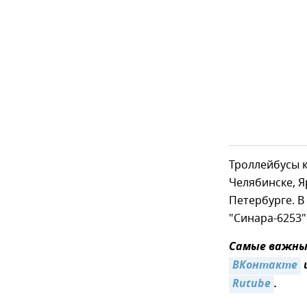
Троллейбусы к
Челябинске, Я
Петербурге. В
"Синара-6253"
Самые важные
ВКонтакте
Rutube
.