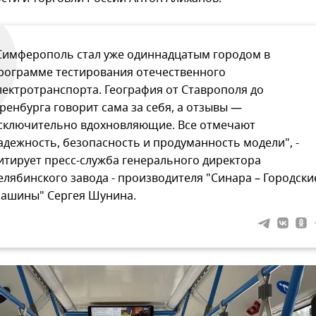
Симферополь стал уже одиннадцатым городом в
рограмме тестирования отечественного
лектротранспорта. География от Ставрополя до
ренбурга говорит сама за себя, а отзывы —
сключительно вдохновляющие. Все отмечают
адежность, безопасность и продуманность модели", -
итирует пресс-служба генерального директора
елябинского завода - производителя "Синара – Городски
ашины" Сергея Шунина.