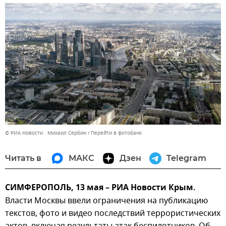
© РИА Новости . Михаил Сербин
Перейти в фотобанк
Читать в
МАКС
Дзен
Telegram
СИМФЕРОПОЛЬ, 13 мая – РИА Новости Крым.
Власти Москвы ввели ограничения на публикацию
текстов, фото и видео последствий террористических
актов, включая результаты атак беспилотников. Об