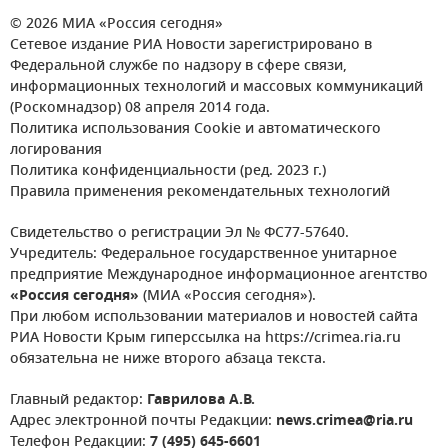
© 2026 МИА «Россия сегодня»
Сетевое издание РИА Новости зарегистрировано в
Федеральной службе по надзору в сфере связи,
информационных технологий и массовых коммуникаций
(Роскомнадзор) 08 апреля 2014 года.
Политика использования Cookie и автоматического
логирования
Политика конфиденциальности (ред. 2023 г.)
Правила применения рекомендательных технологий
Свидетельство о регистрации Эл № ФС77-57640.
Учредитель: Федеральное государственное унитарное
предприятие Международное информационное агентство
«Россия сегодня»
(МИА «Россия сегодня»).
При любом использовании материалов и новостей сайта
РИА Новости Крым гиперссылка на https://crimea.ria.ru
обязательна не ниже второго абзаца текста.
Главный редактор:
Гаврилова А.В.
Адрес электронной почты Редакции:
news.crimea@ria.ru
Телефон Редакции:
7 (495) 645-6601