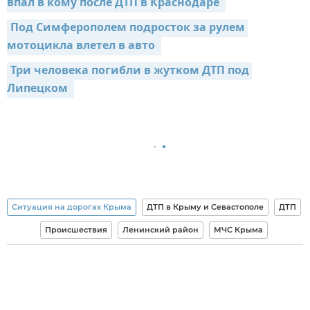
впал в кому после ДТП в Краснодаре 
Под Симферополем подросток за рулем 
мотоцикла влетел в авто 
Три человека погибли в жутком ДТП под 
Липецком 
Ситуация на дорогах Крыма
ДТП в Крыму и Севастополе
ДТП
Происшествия
Ленинский район
МЧС Крыма