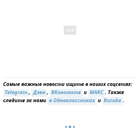
Самые важные новости ищите в наших соцсетях:
Telegram
,
Дзен
,
ВКонтакте
и
MAКС
. Также
следите за нами
в Одноклассниках
и
Rutube
.