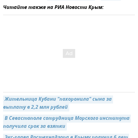
Читайте также на РИА Новости Крым:
Жительница Кубани "похоронила" сына за 
выплату в 2,2 млн рублей
В Севастополе сотрудница Морского института 
получила срок за взятки
Экс-глава Ростехнадзора в Крыму получил 6 лет 