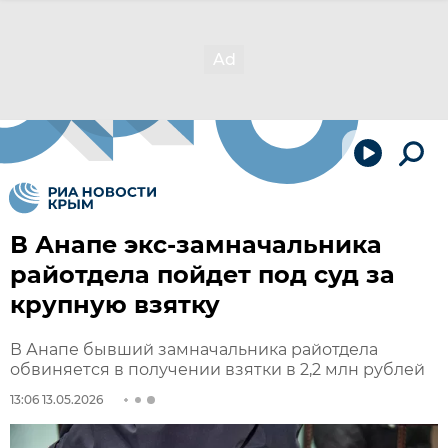
В Анапе экс-замначальника
райотдела пойдет под суд за
крупную взятку
В Анапе бывший замначальника райотдела
обвиняется в получении взятки в 2,2 млн рублей
13:06 13.05.2026