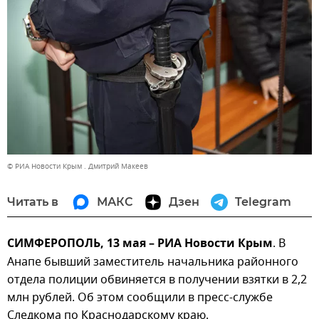
© РИА Новости Крым . Дмитрий Макеев
Читать в
МАКС
Дзен
Telegram
СИМФЕРОПОЛЬ, 13 мая – РИА Новости Крым
. В
Анапе бывший заместитель начальника районного
отдела полиции обвиняется в получении взятки в 2,2
млн рублей. Об этом сообщили в пресс-службе
Следкома по Краснодарскому краю.