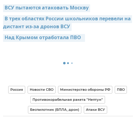
ВСУ пытаются атаковать Москву
В трех областях России школьников перевели на 
дистант из-за дронов ВСУ
Над Крымом отработала ПВО  
Россия
Новости СВО
Министерство обороны РФ
ПВО
Противокорабельная ракета "Нептун"
Беспилотник (БПЛА, дрон)
Атаки ВСУ