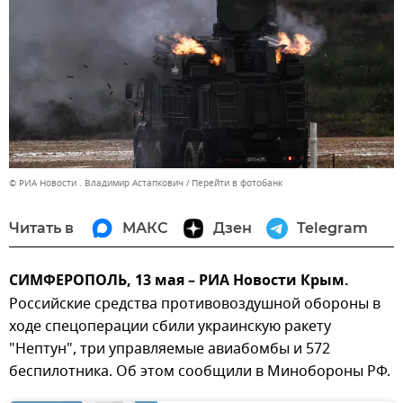
© РИА Новости . Владимир Астапкович
Перейти в фотобанк
Читать в
МАКС
Дзен
Telegram
СИМФЕРОПОЛЬ, 13 мая – РИА Новости Крым.
Российские средства противовоздушной обороны в
ходе спецоперации сбили украинскую ракету
"Нептун", три управляемые авиабомбы и 572
беспилотника. Об этом сообщили в Минобороны РФ.