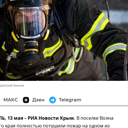
 Дмитрий Макеев
МАКС
Дзен
Telegram
, 13 мая – РИА Новости Крым.
В поселке Волна
го края полностью потушили пожар на одном из