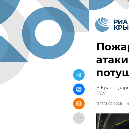
Пожа
атаки
поту
В Краснодарс
ВСУ
12:17 13.05.2026