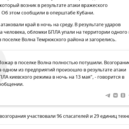
который возник в результате атаки вражеского
. Об этом сообщили в оперштабе Кубани.
атаковали край в ночь на среду. В результате ударов
а человека, обломки БПЛА упали на территории одного 
 поселке Волна Темрюкского района и загорелись.
Пожар в поселке Волна полностью потушили. Возгорани
а одном из предприятий произошло в результате атаки
ПЛА киевского режима в ночь на 13 мая", - говорится в
ообщении.
возгорания участвовали 96 спасателей и 29 единиц техн