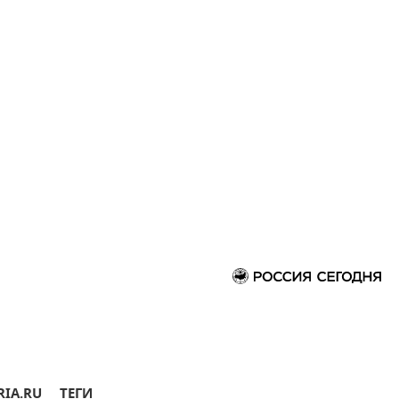
RIA.RU
ТЕГИ