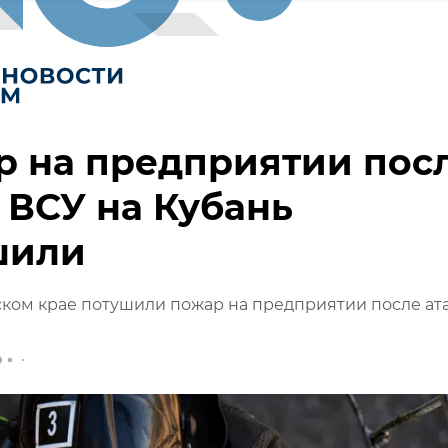
р на предприятии пос
 ВСУ на Кубань
шили
ком крае потушили пожар на предприятии после ат