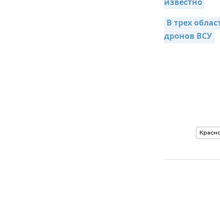
известно
В трех облас
дронов ВСУ
Красн