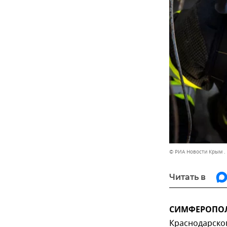
© РИА Новости Крым .
Читать в
СИМФЕРОПОЛЬ
Краснодарско