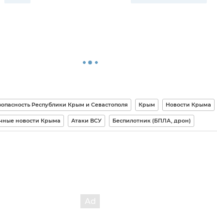
зопасность Республики Крым и Севастополя
Крым
Новости Крыма
чные новости Крыма
Атаки ВСУ
Беспилотник (БПЛА, дрон)