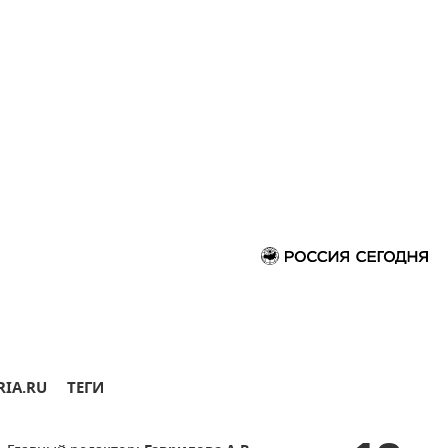
RIA.RU
ТЕГИ