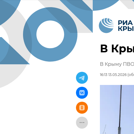
В Кры
В Крыму ПВО
16:13 13.05.2026
(обн