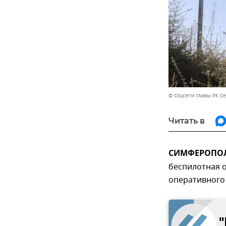
© Соцсети главы РК С
Читать в
СИМФЕРОПОЛЬ
беспилотная 
оперативного