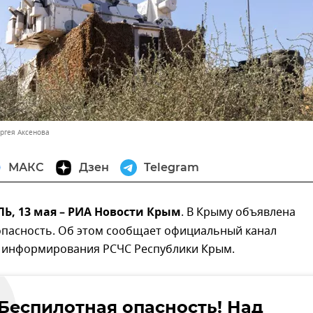
ергея Аксенова
МАКС
Дзен
Telegram
, 13 мая – РИА Новости Крым
. В Крыму объявлена
опасность. Об этом сообщает официальный канал
 информирования РСЧС Республики Крым.
"Беспилотная опасность! Над