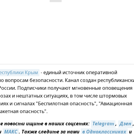
еспублики Крым
- единый источник оперативной
о вопросам безопасности. Канал создан республиканск
России. Подписчики получают мгновенные оповещения 
озах и нештатных ситуациях, в том числе штормовых
ях и сигналах "Беспилотная опасность", "Авиационная
Ракетная опасность".
 новости ищите в наших соцсетях:
Telegram
,
Дзен
и
MAКС
. Также следите за нами
в Одноклассниках
и