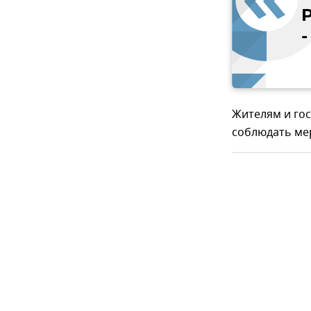
-
Жителям и го
соблюдать ме