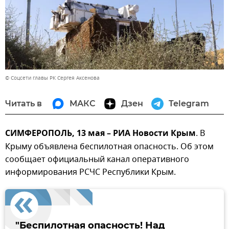
© Соцсети главы РК Сергея Аксенова
Читать в
МАКС
Дзен
Telegram
СИМФЕРОПОЛЬ, 13 мая – РИА Новости Крым
. В
Крыму объявлена беспилотная опасность. Об этом
сообщает официальный канал оперативного
информирования РСЧС Республики Крым.
"Беспилотная опасность! Над