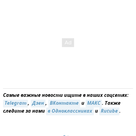
Самые важные новости ищите в наших соцсетях:
Telegram
,
Дзен
,
ВКонтакте
и
MAКС
. Также
следите за нами
в Одноклассниках
и
Rutube
.