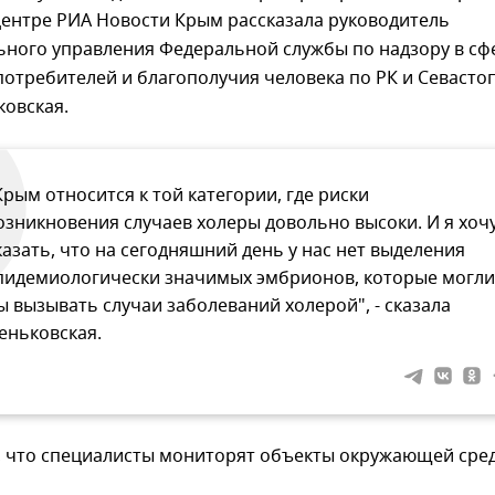
центре РИА Новости Крым рассказала руководитель
ного управления Федеральной службы по надзору в сф
потребителей и благополучия человека по РК и Севасто
ковская.
Крым относится к той категории, где риски
озникновения случаев холеры довольно высоки. И я хоч
казать, что на сегодняшний день у нас нет выделения
пидемиологически значимых эмбрионов, которые могли
ы вызывать случаи заболеваний холерой", - сказала
еньковская.
, что специалисты мониторят объекты окружающей сре