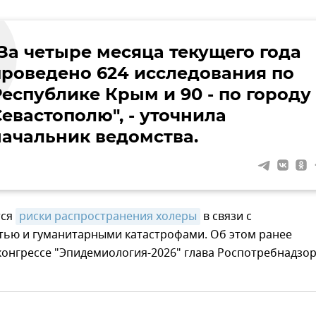
"За четыре месяца текущего года
проведено 624 исследования по
Республике Крым и 90 - по городу
евастополю", - уточнила
начальник ведомства.
тся
риски распространения холеры
в связи с
тью и гуманитарными катастрофами. Об этом ранее
конгрессе "Эпидемиология-2026" глава Роспотребнадзо