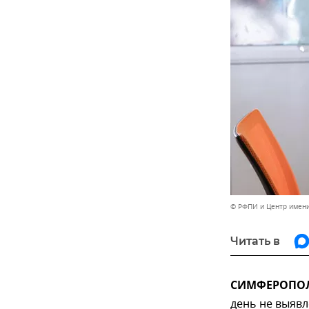
© РФПИ и Центр имен
Читать в
СИМФЕРОПОЛЬ
день не выяв