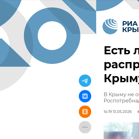
Есть 
распр
Крым
В Крыму не о
Роспотребна
14:19 13.05.2026