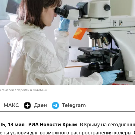
и Гамалеи
Перейти в фотобанк
МАКС
Дзен
Telegram
, 13 мая - РИА Новости Крым.
В Крыму на сегодняшн
лены условия для возможного распространения холеры.