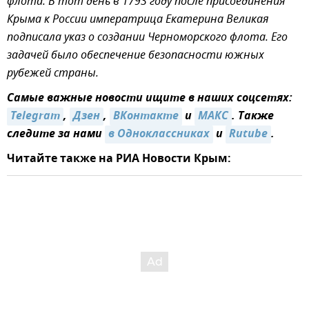
флота. В тот день в 1793 году после присоединения
Крыма к России императрица Екатерина Великая
подписала указ о создании Черноморского флота. Его
задачей было обеспечение безопасности южных
рубежей страны.
Самые важные новости ищите в наших соцсетях:
Telegram
,
Дзен
,
ВКонтакте
и
МАКС
. Также
следите за нами
в Одноклассниках
и
Rutube
.
Читайте также на РИА Новости Крым: