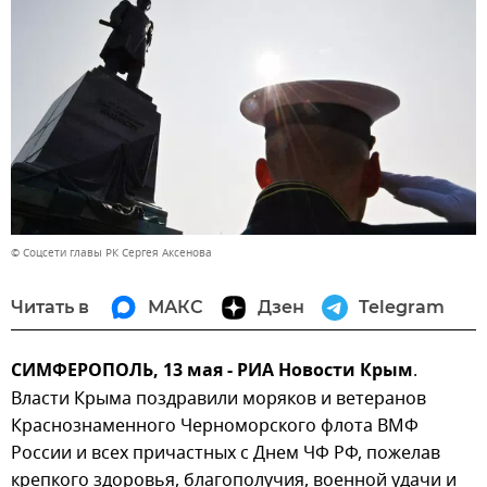
© Соцсети главы РК Сергея Аксенова
Читать в
МАКС
Дзен
Telegram
СИМФЕРОПОЛЬ, 13 мая - РИА Новости Крым
.
Власти Крыма поздравили моряков и ветеранов
Краснознаменного Черноморского флота ВМФ
России и всех причастных с Днем ЧФ РФ, пожелав
крепкого здоровья, благополучия, военной удачи и