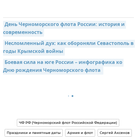
День Черноморского флота России: история и 
современность
Несломленный дух: как обороняли Севастополь в 
годы Крымской войны
Боевая сила на юге России – инфографика ко 
Дню рождения Черноморского флота 
ЧФ РФ (Черноморский флот Российской Федерации)
Праздники и памятные даты
Армия и флот
Сергей Аксенов