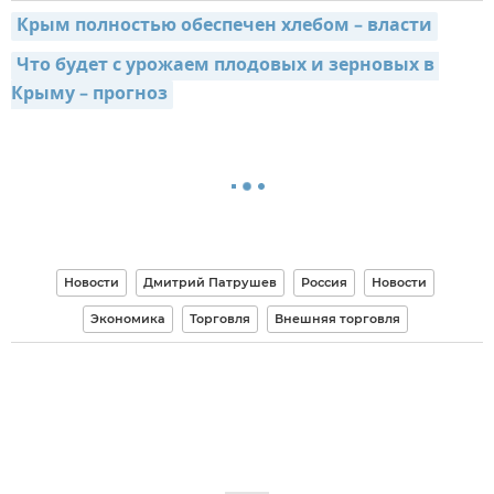
Крым полностью обеспечен хлебом – власти
Что будет с урожаем плодовых и зерновых в 
Крыму – прогноз
Новости
Дмитрий Патрушев
Россия
Новости
Экономика
Торговля
Внешняя торговля