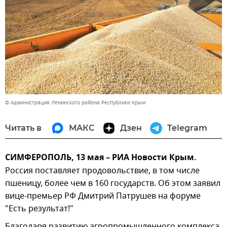
© Администрация Ленинского района Республики Крым
Читать в
МАКС
Дзен
Telegram
СИМФЕРОПОЛЬ, 13 мая – РИА Новости Крым.
Россия поставляет продовольствие, в том числе
пшеницу, более чем в 160 государств. Об этом заявил
вице-премьер РФ Дмитрий Патрушев на форуме
"Есть результат!"
Благодаря развитию агропромышленного комплекса,