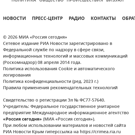
ПОЛИТИКА
ОБЩЕСТВО
ПРОИСШЕСТВИЯ
ВИЗУАЛ
НОВОСТИ
ПРЕСС-ЦЕНТР
РАДИО
КОНТАКТЫ
ОБРА
© 2026 МИА «Россия сегодня»
Сетевое издание РИА Новости зарегистрировано в
Федеральной службе по надзору в сфере связи,
информационных технологий и массовых коммуникаций
(Роскомнадзор) 08 апреля 2014 года.
Политика использования Cookie и автоматического
логирования
Политика конфиденциальности (ред. 2023 г.)
Правила применения рекомендательных технологий
Свидетельство о регистрации Эл № ФС77-57640.
Учредитель: Федеральное государственное унитарное
предприятие Международное информационное агентство
«Россия сегодня»
(МИА «Россия сегодня»).
При любом использовании материалов и новостей сайта
РИА Новости Крым гиперссылка на https://crimea.ria.ru