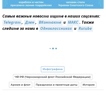
Самые важные новости ищите в наших соцсетях:
Telegram
,
Дзен
,
ВКонтакте
и
MAКС
. Также
следите за нами в
Одноклассниках
и
Rutube
Инфографика
ЧФ РФ (Черноморский флот Российской Федерации)
Армия и флот
Праздники и памятные даты
История