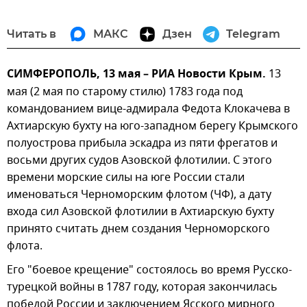
Читать в
МАКС
Дзен
Telegram
СИМФЕРОПОЛЬ, 13 мая – РИА Новости Крым.
13
мая (2 мая по старому стилю) 1783 года под
командованием вице-адмирала Федота Клокачева в
Ахтиарскую бухту на юго-западном берегу Крымского
полуострова прибыла эскадра из пяти фрегатов и
восьми других судов Азовской флотилии. С этого
времени морские силы на юге России стали
именоваться Черноморским флотом (ЧФ), а дату
входа сил Азовской флотилии в Ахтиарскую бухту
принято считать днем создания Черноморского
флота.
Его "боевое крещение" состоялось во время Русско-
турецкой войны в 1787 году, которая закончилась
победой России и заключением Ясского мирного