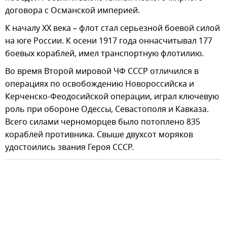
договора с Османской империей.
К началу ХХ века – флот стал серьезной боевой силой
на юге России. К осени 1917 года оннасчитывал 177
боевых кораблей, имел транспортную флотилию.
Во время Второй мировой ЧФ СССР отличился в
операциях по освобождению Новороссийска и
Керченско-Феодосийской операции, играл ключевую
роль при обороне Одессы, Севастополя и Кавказа.
Всего силами черноморцев было потоплено 835
кораблей противника. Свыше двухсот моряков
удостоились звания Героя СССР.