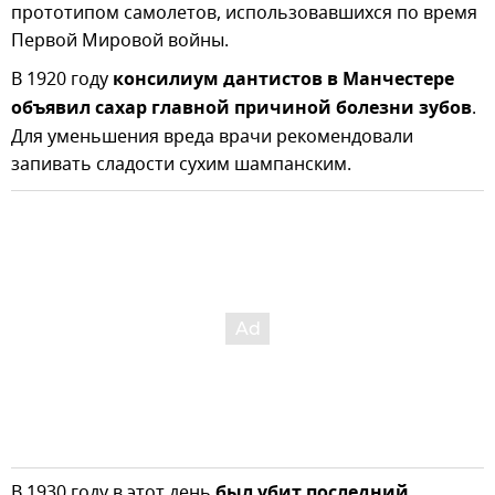
прототипом самолетов, использовавшихся по время
Первой Мировой войны.
В 1920 году
консилиум дантистов в Манчестере
объявил сахар главной причиной болезни зубов
.
Для уменьшения вреда врачи рекомендовали
запивать сладости сухим шампанским.
В 1930 году в этот день
был убит последний