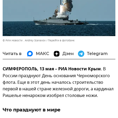
© РИА Новости . Andrey Stanavov
Перейти в фотобанк
Читать в
МАКС
Дзен
Telegram
СИМФЕРОПОЛЬ, 13 мая – РИА Новости Крым
. В
России празднуют День основания Черноморского
флота. Еще в этот день началось строительство
первой в нашей стране железной дороги, а кардинал
Ришелье ненароком изобрел столовые ножи.
Что празднуют в мире