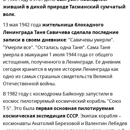
живший в дикой природе Тасманский сумчатый
волк
.
13 мая 1942 года
жительница блокадного
Ленинграда Таня Савичева сделала последние
записи в своем дневнике
: "Савичевы умерли".
"Умерли все". "Осталась одна Таня". Сама Таня
умерла в эвакуации 1 июля 1944 года от общего
истощения, полученного в Ленинграде. Ее дневник
сегодня хранится в музее истории Ленинграда как
одно из самых страшных свидетельств Великой
Отечественной войны.
В 1982 году с космодрома Байконур запустили в
космос пилотируемый космический корабль "Союз
Т-5". Это была
первая основная пилотируемая
космическая экспедиция СССР
. Экипаж корабля –
космонавты Анатолий Березовой и Валентин Лебедев