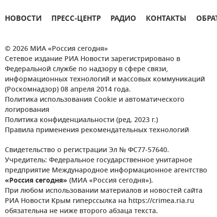
НОВОСТИ
ПРЕСС-ЦЕНТР
РАДИО
КОНТАКТЫ
ОБРА
© 2026 МИА «Россия сегодня»
Сетевое издание РИА Новости зарегистрировано в
Федеральной службе по надзору в сфере связи,
информационных технологий и массовых коммуникаций
(Роскомнадзор) 08 апреля 2014 года.
Политика использования Cookie и автоматического
логирования
Политика конфиденциальности (ред. 2023 г.)
Правила применения рекомендательных технологий
Свидетельство о регистрации Эл № ФС77-57640.
Учредитель: Федеральное государственное унитарное
предприятие Международное информационное агентство
«Россия сегодня»
(МИА «Россия сегодня»).
При любом использовании материалов и новостей сайта
РИА Новости Крым гиперссылка на https://crimea.ria.ru
обязательна не ниже второго абзаца текста.