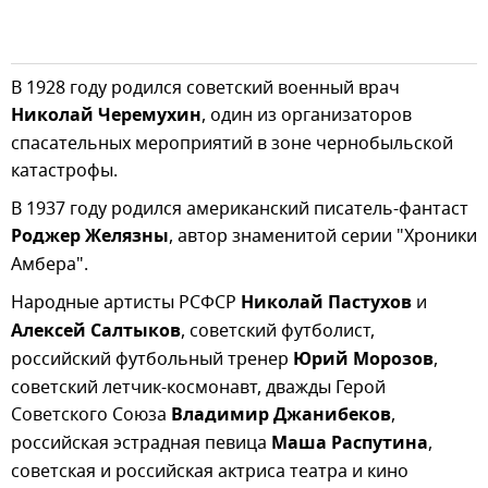
В 1928 году родился советский военный врач
Николай Черемухин
, один из организаторов
спасательных мероприятий в зоне чернобыльской
катастрофы.
В 1937 году родился американский писатель-фантаст
Роджер Желязны
, автор знаменитой серии "Хроники
Амбера".
Народные артисты РСФСР
Николай Пастухов
и
Алексей Салтыков
, советский футболист,
российский футбольный тренер
Юрий Морозов
,
советский летчик-космонавт, дважды Герой
Советского Союза
Владимир Джанибеков
,
российская эстрадная певица
Маша Распутина
,
советская и российская актриса театра и кино