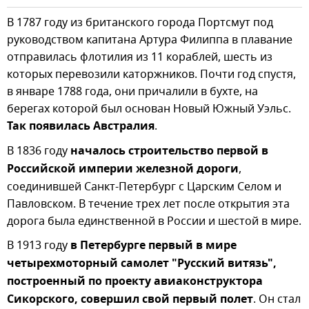
В 1787 году из британского города Портсмут под
руководством капитана Артура Филиппа в плавание
отправилась флотилия из 11 кораблей, шесть из
которых перевозили каторжников. Почти год спустя,
в январе 1788 года, они причалили в бухте, на
берегах которой был основан Новый Южный Уэльс.
Так появилась Австралия
.
В 1836 году
началось строительство первой в
Российской империи железной дороги
,
соединившей Санкт-Петербург с Царским Селом и
Павловском. В течение трех лет после открытия эта
дорога была единственной в России и шестой в мире.
В 1913 году
в Петербурге первый в мире
четырехмоторный самолет "Русский витязь",
построенный по проекту авиаконструктора
Сикорского, совершил свой первый полет
. Он стал