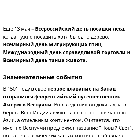
Еще 13 мая –
Всероссийский день посадки леса
,
когда нужно посадить хотя бы одно дерево,
Всемирный день мигрирующих птиц
,
Международный день справедливой торговли
и
Всемирный день танца живота
.
Знаменательные события
В 1501 году в свое
первое плавание на Запад
отправился флорентийский путешественник
Америго Веспуччи
. Впоследствии он доказал, что
берега Вест-Индии являются не восточной частью
Азии, а отдельным континентом. Считается, что
именно Веспуччи предложил название "Новый Свет",
но на географических картах континент обозначен