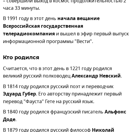
– совершили выход в космос продолжительностью 2
часа 33 минуты.
В 1991 году в этот день
начала вещание
Всероссийская государственная
телерадиокомпания
и вышел в эфир первый выпуск
информационной программы "Вести".
Кто родился
Считается, что в этот день в 1221 году родился
великий русский полководец
Александр Невский
.
В 1814 году родился русский поэт и переводчик
Эдуард Губер
. Его авторству принадлежит первый
перевод "Фауста" Гете на русский язык.
В 1840 году родился французский писатель
Альфонс
Доде
.
В 1879 году родился русский философ
Николай