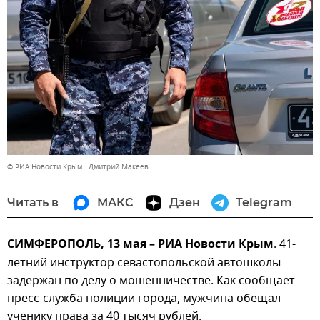
© РИА Новости Крым . Дмитрий Макеев
Читать в
МАКС
Дзен
Telegram
СИМФЕРОПОЛЬ, 13 мая – РИА Новости Крым
. 41-
летний инструктор севастопольской автошколы
задержан по делу о мошенничестве. Как сообщает
пресс-служба полиции города, мужчина обещал
ученику права за 40 тысяч рублей.