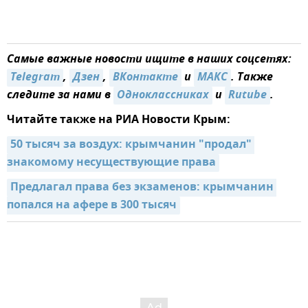
Самые важные новости ищите в наших соцсетях:
Telegram
,
Дзен
,
ВКонтакте
и
MAКС
. Также
следите за нами в
Одноклассниках
и
Rutube
.
Читайте также на РИА Новости Крым:
50 тысяч за воздух: крымчанин "продал" 
знакомому несуществующие права
Предлагал права без экзаменов: крымчанин 
попался на афере в 300 тысяч