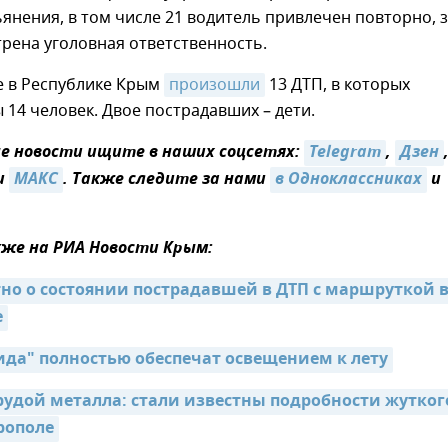
янения, в том числе 21 водитель привлечен повторно, 
рена уголовная ответственность.
е в Республике Крым
произошли
13 ДТП, в которых
14 человек. Двое пострадавших – дети.
 новости ищите в наших соцсетях:
Telegram
,
Дзен
и
МАКС
. Также следите за нами
в Одноклассниках
и
же на РИА Новости Крым:
тно о состоянии пострадавшей в ДТП с маршруткой в
е
рида" полностью обеспечат освещением к лету
грудой металла: стали известны подробности жуткого
рополе