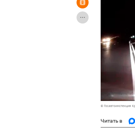
© Госавтоинспекция 
Читать в