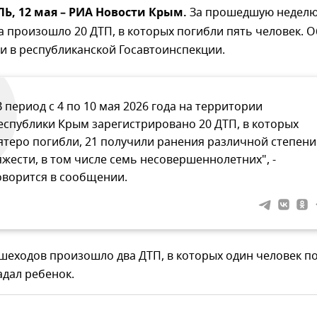
, 12 мая – РИА Новости Крым.
За прошедшую неделю
 произошло 20 ДТП, в которых погибли пять человек. О
и в республиканской Госавтоинспекции.
В период с 4 по 10 мая 2026 года на территории
еспублики Крым зарегистрировано 20 ДТП, в которых
ятеро погибли, 21 получили ранения различной степени
яжести, в том числе семь несовершеннолетних", -
оворится в сообщении.
шеходов произошло два ДТП, в которых один человек по
адал ребенок.