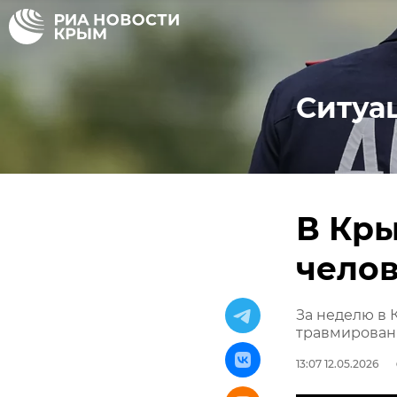
Ситуа
В Кры
чело
За неделю в 
травмирова
13:07 12.05.2026