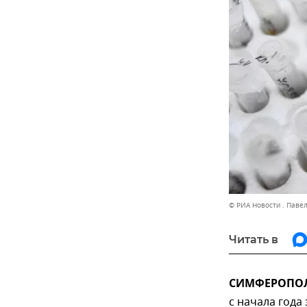
© РИА Новости . Паве
Читать в
СИМФЕРОПОЛЬ
с начала год