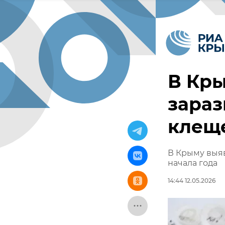
В Кры
зараз
клеще
В Крыму выя
начала года
14:44 12.05.2026