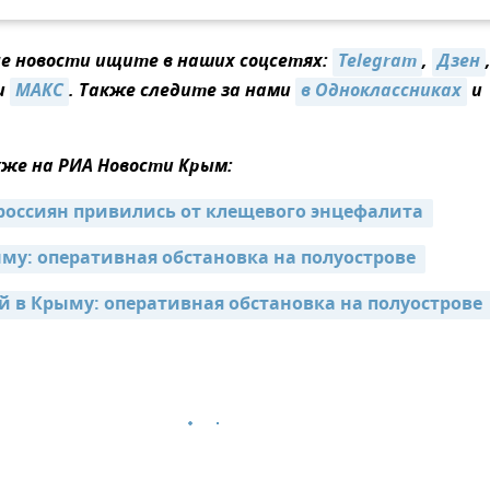
 новости ищите в наших соцсетях:
Telegram
,
Дзен
и
МАКС
. Также следите за нами
в Одноклассниках
и
же на РИА Новости Крым:
 россиян привились от клещевого энцефалита 
му: оперативная обстановка на полуострове 
й в Крыму: оперативная обстановка на полуострове 