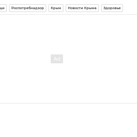
щи
Роспотребнадзор
Крым
Новости Крыма
Здоровье