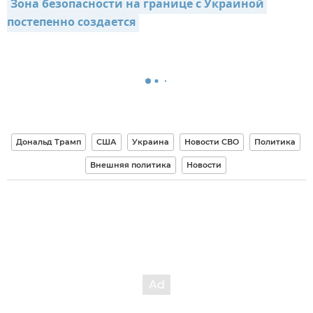
Зона безопасности на границе с Украиной 
постепенно создается
Дональд Трамп
США
Украина
Новости СВО
Политика
Внешняя политика
Новости