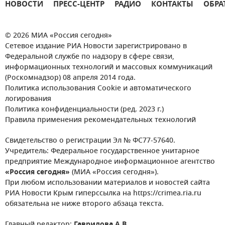
НОВОСТИ
ПРЕСС-ЦЕНТР
РАДИО
КОНТАКТЫ
ОБРА
© 2026 МИА «Россия сегодня»
Сетевое издание РИА Новости зарегистрировано в
Федеральной службе по надзору в сфере связи,
информационных технологий и массовых коммуникаций
(Роскомнадзор) 08 апреля 2014 года.
Политика использования Cookie и автоматического
логирования
Политика конфиденциальности (ред. 2023 г.)
Правила применения рекомендательных технологий
Свидетельство о регистрации Эл № ФС77-57640.
Учредитель: Федеральное государственное унитарное
предприятие Международное информационное агентство
«Россия сегодня»
(МИА «Россия сегодня»).
При любом использовании материалов и новостей сайта
РИА Новости Крым гиперссылка на https://crimea.ria.ru
обязательна не ниже второго абзаца текста.
Главный редактор:
Гаврилова А.В.