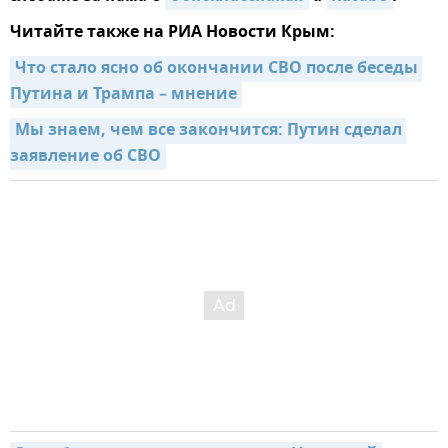
Читайте также на РИА Новости Крым:
Что стало ясно об окончании СВО после беседы 
Путина и Трампа – мнение
Мы знаем, чем все закончится: Путин сделал 
заявление об СВО