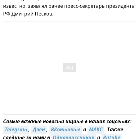
известно, заявлял ранее пресс-секретарь президента
РФ Дмитрий Песков.
Самые важные новости ищите в наших соцсетях:
Telegram
,
Дзен
,
ВКонтакте
и
MAКС
. Также
следите за нами в
Одноклассниках
и
Rutube
.