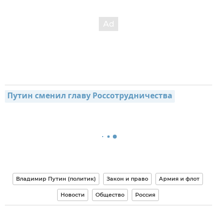
Путин сменил главу Россотрудничества
Владимир Путин (политик)
Закон и право
Армия и флот
Новости
Общество
Россия