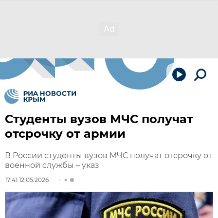
Студенты вузов МЧС получат
отсрочку от армии
В России студенты вузов МЧС получат отсрочку от
военной службы – указ
17:41 12.05.2026