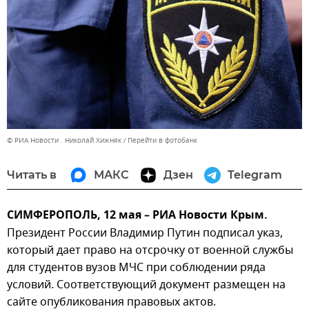
© РИА Новости . Николай Хижняк
Перейти в фотобанк
Читать в
МАКС
Дзен
Telegram
СИМФЕРОПОЛЬ, 12 мая – РИА Новости Крым.
Президент России Владимир Путин подписал указ,
который дает право на отсрочку от военной службы
для студентов вузов МЧС при соблюдении ряда
условий. Соответствующий документ размещен на
сайте опубликования правовых актов.