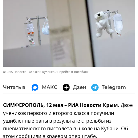
© РИА Новости . Алексей Куденко
Перейти в фотобанк
Читать в
МАКС
Дзен
Telegram
СИМФЕРОПОЛЬ, 12 мая – РИА Новости Крым.
Двое
учеников первого и второго класса получили
ушибленные раны в результате стрельбы из
пневматического пистолета в школе на Кубани. Об
этом сообщили в краевом оперштабе.