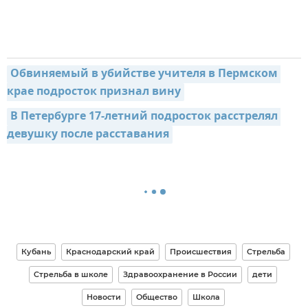
Обвиняемый в убийстве учителя в Пермском 
крае подросток признал вину
В Петербурге 17-летний подросток расстрелял 
девушку после расставания
Кубань
Краснодарский край
Происшествия
Стрельба
Стрельба в школе
Здравоохранение в России
дети
Новости
Общество
Школа