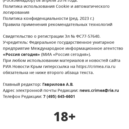
(Роскомнадзор) 08 апреля 2014 года.
Политика использования Cookie и автоматического
логирования
Политика конфиденциальности (ред. 2023 г.)
Правила применения рекомендательных технологий
Свидетельство о регистрации Эл № ФС77-57640.
Учредитель: Федеральное государственное унитарное
предприятие Международное информационное агентство
«Россия сегодня»
(МИА «Россия сегодня»).
При любом использовании материалов и новостей сайта
РИА Новости Крым гиперссылка на https://crimea.ria.ru
обязательна не ниже второго абзаца текста.
Главный редактор:
Гаврилова А.В.
Адрес электронной почты Редакции:
news.crimea@ria.ru
Телефон Редакции:
7 (495) 645-6601
18+