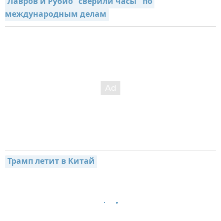
Лавров и Рубио "сверили часы" по 
международным делам
Трамп летит в Китай