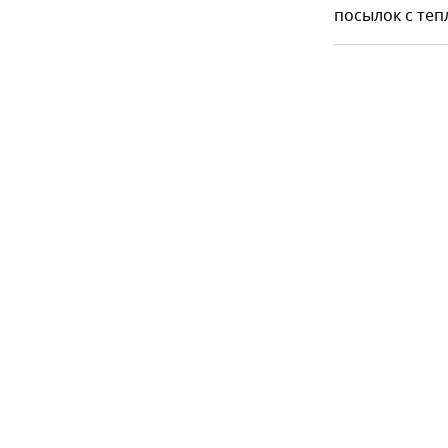
посылок с теп