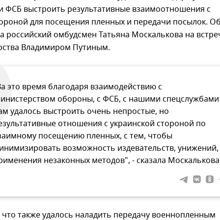
 ФСБ выстроить результативные взаимоотношения с
тороной для посещения пленных и передачи посылок. О
а российский омбудсмен Татьяна Москалькова на встре
арства Владимиром Путиным.
За это время благодаря взаимодействию с
инистерством обороны, с ФСБ, с нашими спецслужбами
ам удалось выстроить очень непростые, но
езультативные отношения с украинской стороной по
заимному посещению пленных, с тем, чтобы
инимизировать возможность издевательств, унижений,
рименения незаконных методов", - сказала Москалькова
, что также удалось наладить передачу военнопленным