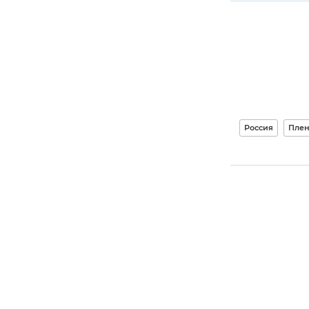
Россия
Пле