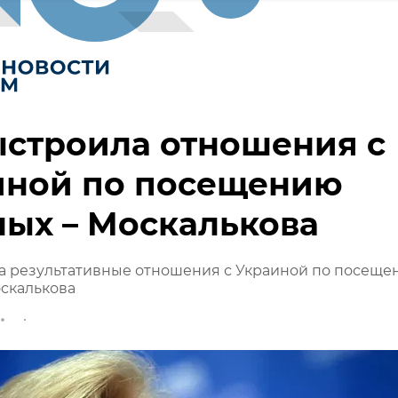
ыстроила отношения с
иной по посещению
ых – Москалькова
а результативные отношения с Украиной по посеще
скалькова