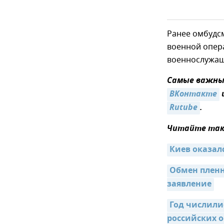
Ранее омбудсм
военной опер
военнослужащ
Самые важные
ВКонтакте
Rutube
.
Читайте так
Киев оказал
Обмен пленн
заявление
Год числили
российских 