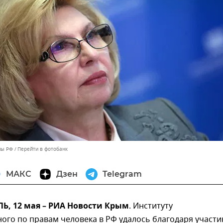
мы РФ
Перейти в фотобанк
МАКС
Дзен
Telegram
, 12 мая – РИА Новости Крым
. Институту
ого по правам человека в РФ удалось благодаря участ