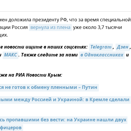
ен доложила президенту РФ, что за время специальной
ации Россия
вернула из плена
уже около 3,7 тысячи
их.
 новости ищите в наших соцсетях:
Telegram
,
Дзен
и
МАКС
. Также следите за нами
в Одноклассниках
и
же на РИА Новости Крым:
ся не готов к обмену пленными – Путин
ыми между Россией и Украиной: в Кремле сделали 
сь пропавшими без вести: на Украине нашли двух 
офицеров