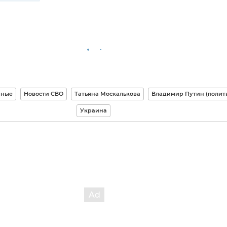
нные
Новости СВО
Татьяна Москалькова
Владимир Путин (полит
Украина