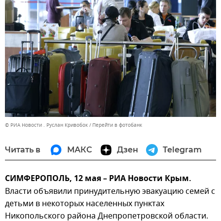
© РИА Новости . Руслан Кривобок
Перейти в фотобанк
Читать в
МАКС
Дзен
Telegram
СИМФЕРОПОЛЬ, 12 мая – РИА Новости Крым.
Власти объявили принудительную эвакуацию семей с
детьми в некоторых населенных пунктах
Никопольского района Днепропетровской области.