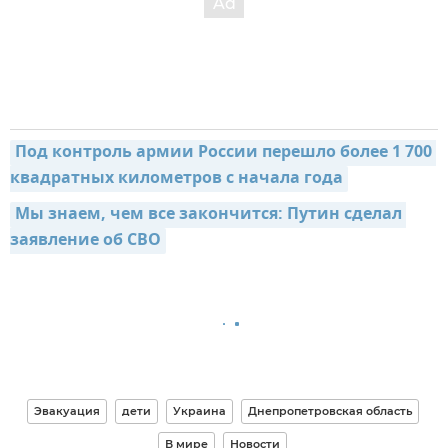
Под контроль армии России перешло более 1 700 
квадратных километров с начала года
Мы знаем, чем все закончится: Путин сделал 
заявление об СВО
Эвакуация
дети
Украина
Днепропетровская область
В мире
Новости