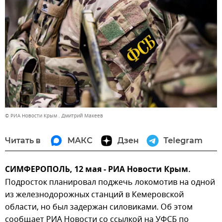
© РИА Новости Крым . Дмитрий Макеев
Читать в
МАКС
Дзен
Telegram
СИМФЕРОПОЛЬ, 12 мая - РИА Новости Крым.
Подросток планировал поджечь локомотив на одной
из железнодорожных станций в Кемеровской
области, но был задержан силовиками. Об этом
сообщает РИА Новости со ссылкой на УФСБ по