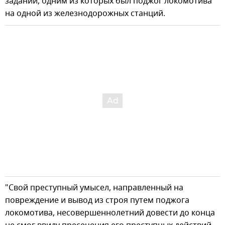
заданий, одним из которых был поджог локомотива
на одной из железнодорожных станций.
"Свой преступный умысел, направленный на
повреждение и вывод из строя путем поджога
локомотива, несовершеннолетний довести до конца