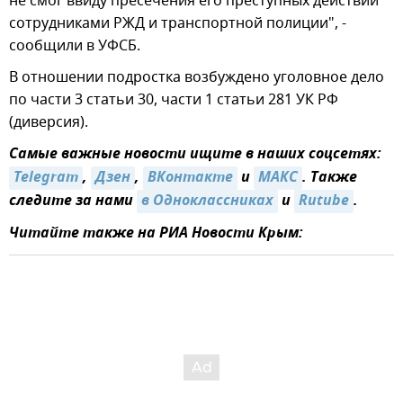
не смог ввиду пресечения его преступных действий
сотрудниками РЖД и транспортной полиции", -
сообщили в УФСБ.
В отношении подростка возбуждено уголовное дело
по части 3 статьи 30, части 1 статьи 281 УК РФ
(диверсия).
Самые важные новости ищите в наших соцсетях:
Telegram
,
Дзен
,
ВКонтакте
и
МАКС
. Также
следите за нами
в Одноклассниках
и
Rutube
.
Читайте также на РИА Новости Крым: