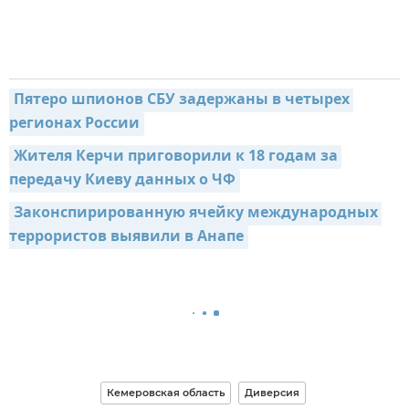
Пятеро шпионов СБУ задержаны в четырех 
регионах России
Жителя Керчи приговорили к 18 годам за 
передачу Киеву данных о ЧФ
Законспирированную ячейку международных 
террористов выявили в Анапе
Кемеровская область
Диверсия