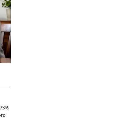
 73%
ого