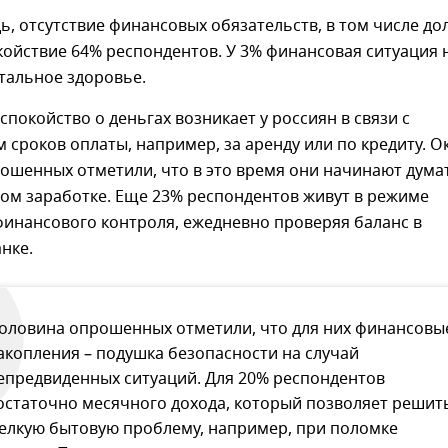
ь, отсутствие финансовых обязательств, в том числе дол
койствие 64% респондентов. У 3% финансовая ситуация 
тальное здоровье.
спокойство о деньгах возникает у россиян в связи с
сроков оплаты, например, за аренду или по кредиту. О
ошенных отметили, что в это время они начинают дума
ом заработке. Еще 23% респондентов живут в режиме
финансового контроля, ежедневно проверяя баланс в
нке.
оловина опрошенных отметили, что для них финансовы
акопления – подушка безопасности на случай
епредвиденных ситуаций. Для 20% респондентов
остаточно месячного дохода, который позволяет решит
елкую бытовую проблему, например, при поломке