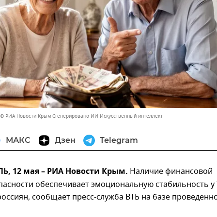
 © РИА Новости Крым Сгенерировано ИИ Искусственный интеллект
МАКС
Дзен
Telegram
, 12 мая – РИА Новости Крым.
Наличие финансовой
пасности обеспечивает эмоциональную стабильность у
оссиян, сообщает пресс-служба ВТБ на базе проведенн