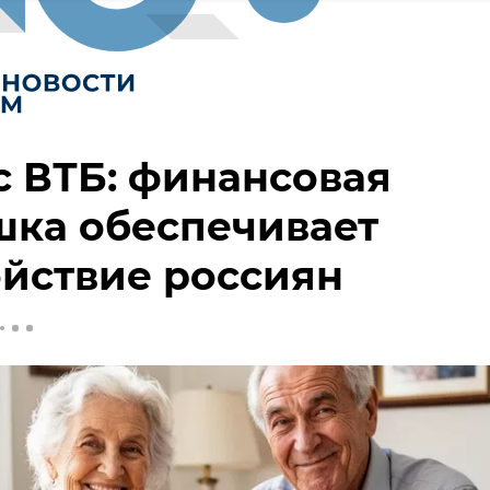
 ВТБ: финансовая
шка обеспечивает
йствие россиян