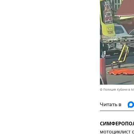
© Полиция Кубани в М
Читать в
СИМФЕРОПОЛЬ
мотоциклист с