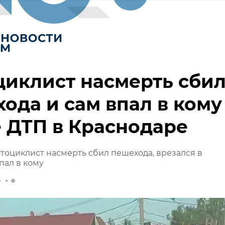
иклист насмерть сби
ода и сам впал в кому
 ДТП в Краснодаре
тоциклист насмерть сбил пешехода, врезался в
пал в кому