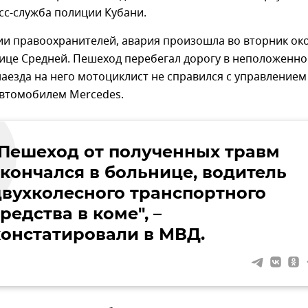
сс-служба полиции Кубани.
и правоохранителей, авария произошла во вторник ок
лице Средней. Пешеход перебегал дорогу в неположенн
наезда на него мотоциклист не справился с управлением
автомобилем Mercedes.
"Пешеход от полученных травм
скончался в больнице, водитель
двухколесного транспортного
редства в коме", –
констатировали в МВД.