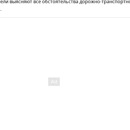
ели выясняют все обстоятельства дорожно-транспортн
.