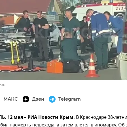
АКС
МАКС
Дзен
Telegram
, 12 мая – РИА Новости Крым.
В Краснодаре 38-летн
бил насмерть пешехода, а затем влетел в иномарку. Об 