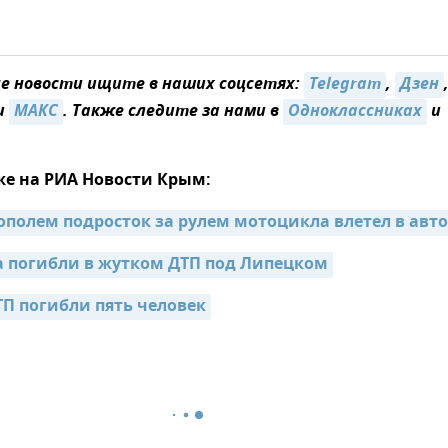
 новости ищите в наших соцсетях:
Telegram
,
Дзен
и
MAКС
. Также следите за нами в
Одноклассниках
и
же на РИА Новости Крым:
полем подросток за рулем мотоцикла влетел в авто
а погибли в жутком ДТП под Липецком
ТП погибли пять человек