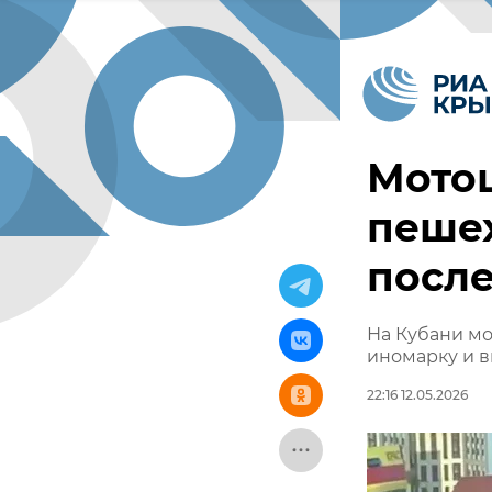
Мотоц
пешех
после
На Кубани мо
иномарку и в
22:16 12.05.2026