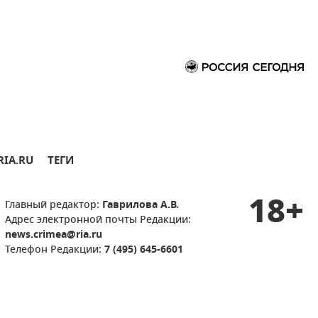
RIA.RU
ТЕГИ
18+
Главный редактор:
Гаврилова А.В.
Адрес электронной почты Редакции:
news.crimea@ria.ru
Телефон Редакции:
7 (495) 645-6601