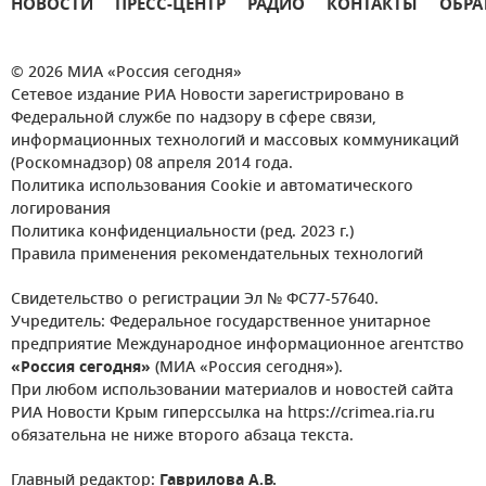
НОВОСТИ
ПРЕСС-ЦЕНТР
РАДИО
КОНТАКТЫ
ОБРА
© 2026 МИА «Россия сегодня»
Сетевое издание РИА Новости зарегистрировано в
Федеральной службе по надзору в сфере связи,
информационных технологий и массовых коммуникаций
(Роскомнадзор) 08 апреля 2014 года.
Политика использования Cookie и автоматического
логирования
Политика конфиденциальности (ред. 2023 г.)
Правила применения рекомендательных технологий
Свидетельство о регистрации Эл № ФС77-57640.
Учредитель: Федеральное государственное унитарное
предприятие Международное информационное агентство
«Россия сегодня»
(МИА «Россия сегодня»).
При любом использовании материалов и новостей сайта
РИА Новости Крым гиперссылка на https://crimea.ria.ru
обязательна не ниже второго абзаца текста.
Главный редактор:
Гаврилова А.В.