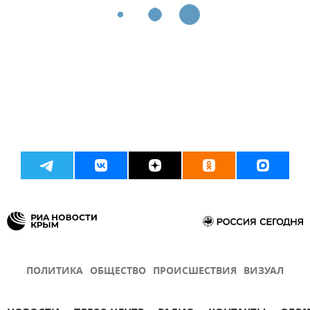
ПОЛИТИКА
ОБЩЕСТВО
ПРОИСШЕСТВИЯ
ВИЗУАЛ