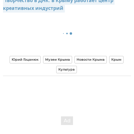
Творчество в ДНК: в Крыму работает центр 
креативных индустрий
Юрий Гоцанюк
Музеи Крыма
Новости Крыма
Крым
Культура