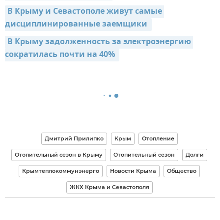
В Крыму и Севастополе живут самые 
дисциплинированные заемщики 
В Крыму задолженность за электроэнергию 
сократилась почти на 40% 
Дмитрий Прилипко
Крым
Отопление
Отопительный сезон в Крыму
Отопительный сезон
Долги
Крымтеплокоммунэнерго
Новости Крыма
Общество
ЖКХ Крыма и Севастополя