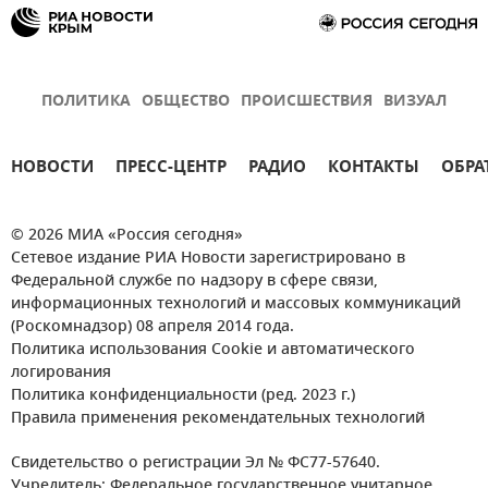
ПОЛИТИКА
ОБЩЕСТВО
ПРОИСШЕСТВИЯ
ВИЗУАЛ
НОВОСТИ
ПРЕСС-ЦЕНТР
РАДИО
КОНТАКТЫ
ОБРА
© 2026 МИА «Россия сегодня»
Сетевое издание РИА Новости зарегистрировано в
Федеральной службе по надзору в сфере связи,
информационных технологий и массовых коммуникаций
(Роскомнадзор) 08 апреля 2014 года.
Политика использования Cookie и автоматического
логирования
Политика конфиденциальности (ред. 2023 г.)
Правила применения рекомендательных технологий
Свидетельство о регистрации Эл № ФС77-57640.
Учредитель: Федеральное государственное унитарное