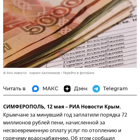
© РИА Новости . Кирилл Каллиников
Перейти в фотобанк
Читать в
МАКС
Дзен
Telegram
СИМФЕРОПОЛЬ, 12 мая – РИА Новости Крым.
Крымчане за минувший год заплатили порядка 72
миллионов рублей пени, начисленной за
несвоевременную оплату услуг по отоплению и
горячему водоснабжению. Об этом сообщил