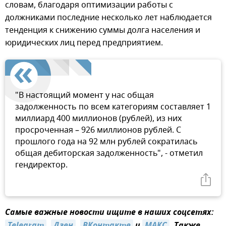
словам, благодаря оптимизации работы с
должниками последние несколько лет наблюдается
тенденция к снижению суммы долга населения и
юридических лиц перед предприятием.
"В настоящий момент у нас общая
задолженность по всем категориям составляет 1
миллиард 400 миллионов (рублей), из них
просроченная – 926 миллионов рублей. С
прошлого года на 92 млн рублей сократилась
общая дебиторская задолженность", - отметил
гендиректор.
Самые важные новости ищите в наших соцсетях:
Telegram
,
Дзен
,
ВКонтакте
и
МАКС
. Также